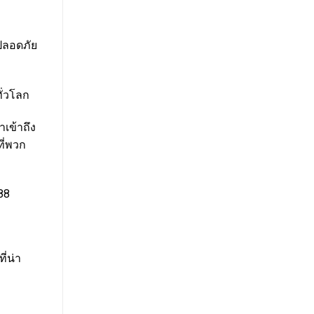
กปลอดภัย
ั่วโลก
าเข้าถึง
ที่พวก
88
่น่า