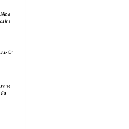
่ต้อง
ามลับ
ะแนะนำ
่นทาง
มผัส