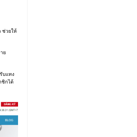
ที่
รู้
เดียว
ก่อน
ปลอดภัย
กว่า
 ช่วยให้
ลาย
อรับแทง
าชิกได้