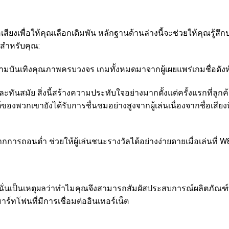
ื่อเสียงเพื่อให้คุณเลือกเดิมพัน หลักฐานด้านล่างนี้จะช่วยให้คุณรู้สึ
ุดสำหรับคุณ:
มบันเทิงคุณภาพครบวงจร เกมทั้งหมดมาจากผู้เผยแพร่เกมชื่อดังท
ันสมัย สิ่งนี้สร้างความประทับใจอย่างมากตั้งแต่ครั้งแรกที่ลูกค้
ของพวกเขายังได้รับการชื่นชมอย่างสูงจากผู้เล่นเนื่องจากชื่อเสียง
การถอนต่ำ ช่วยให้ผู้เล่นชนะรางวัลได้อย่างง่ายดายเมื่อเล่นที่ W
นเป็นเหตุผลว่าทำไมคุณจึงสามารถสัมผัสประสบการณ์ผลิตภัณฑ์ที
าร์ทโฟนที่มีการเชื่อมต่ออินเทอร์เน็ต