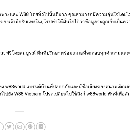
พาะและ W88 โดยทั่วไปนั้นดีมาก คุณสามารถมีความอุ่นใจโดยไม
งเจ้ามือรับแทงในยุโรปทำให้มั่นใจได้ว่าข้อมูลจะถูกเก็บเป็นคว
วและฟรีโดยสมบูรณ์ ทีมที่ปรึกษาพร้อมเสมอที่จะตอบทุกคำถามแล
ทง w88world แบรนด์บ้านที่ปลอดภัยและมีชื่อเสียงของสนามเด็กเล
ไปยัง W88 Vietnam โปรดเปลี่ยนไปใช้ลิงก์ w88world ทันทีเพื่อสั