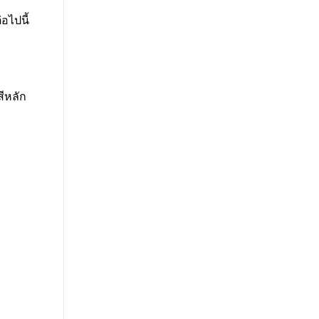
อไปนี้
สีหลัก