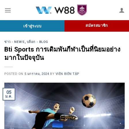
Skip
to
content
สมัครสมาชิก
เข้าสู่ระบบ
ข่าว - NEWS
,
บล็อก - BLOG
Bti Sports การเดิมพันกีฬาเป็นที่นิยมอย่าง
มากในปัจจุบัน
POSTED ON
5 มกราคม, 2024
BY
VIÊN BIÊN TẬP
05
ม.ค.