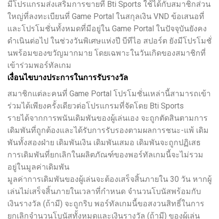
มีโปรแกรมส่งเสริมการขายที่ Bti Sports ใช้ได้กับสมาชิกส่วน
ใหญ่ที่ลงทะเบียนที่ Game Portal ในสกุลเงิน VND ข้อเสนอที่
และโปรโมชั่นทั้งหมดที่มีอยู่ใน Game Portal ในปัจจุบันยังคง
ดำเนินต่อไป ในช่วงวันพิเศษแห่งปี บีทีไอ สปอร์ต ยังมีโปรโมชั่
นพร้อมของขวัญมากมาย โดยเฉพาะในวันเกิดของสมาชิกที่
เข้าร่วมพอร์ทัลเกม
เงื่อนไขบางประการในการรับรางวัล
สมาชิกแต่ละคนที่ Game Portal โปรโมชั่นเหล่านี้สามารถเข้า
ร่วมได้เพียงครั้งเดียวต่อโปรแกรมที่จัดโดย Bti Sports
รายได้จากการพนันเดิมพันของผู้เล่นเอง จะถูกตัดสินตามการ
เดิมพันที่ถูกต้องและได้รับการรับรองตามผลการชนะ-แพ้ เดิม
พันทั้งสองฝ่าย เดิมพันเงิน เดิมพันเสมอ เดิมพันจะถูกปฏิเสธ
การเดิมพันที่ยกเลิกในผลิตภัณฑ์ของพอร์ทัลเกมนี้จะไม่รวม
อยู่ในมูลค่าเดิมพัน
มูลค่าการเดิมพันของผู้เล่นจะต้องเสร็จสิ้นภายใน 30 วัน หากผู้
เล่นไม่เสร็จสิ้นภายในเวลาที่กำหนด จำนวนโบนัสพร้อมกับ
เงินรางวัล (ถ้ามี) จะถูกริบ พอร์ทัลเกมนี้ขอสงวนสิทธิ์ในการ
ยกเลิกจำนวนโบนัสทั้งหมดและเงินรางวัล (ถ้ามี) ของผู้เล่น