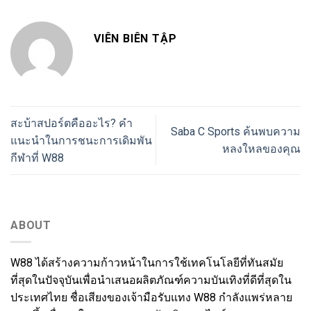
VIÊN BIÊN TẬP
สะบ้าสปอร์ตคืออะไร? คำ
Saba C Sports ค้นพบความ
แนะนำในการชนะการเดิมพัน
หลงใหลของคุณ
กีฬาที่ W88
ABOUT
W88 ได้สร้างความก้าวหน้าในการใช้เทคโนโลยีที่ทันสมัย
ที่สุดในปัจจุบันเพื่อนำเสนอผลิตภัณฑ์ความบันเทิงที่ดีที่สุดใน
ประเทศไทย ชื่อเสียงของเจ้ามือรับแทง W88 กำลังแพร่หลาย