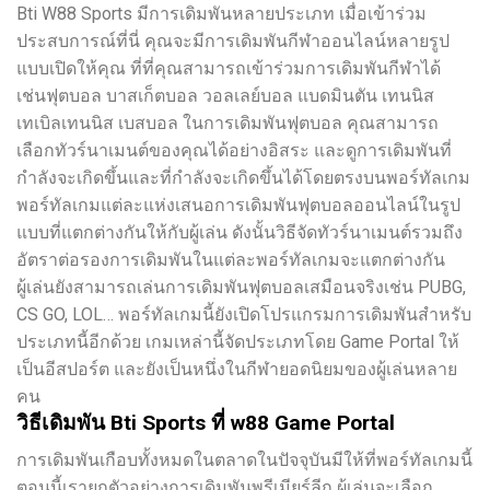
Bti W88 Sports มีการเดิมพันหลายประเภท เมื่อเข้าร่วม
ประสบการณ์ที่นี่ คุณจะมีการเดิมพันกีฬาออนไลน์หลายรูป
แบบเปิดให้คุณ ที่ที่คุณสามารถเข้าร่วมการเดิมพันกีฬาได้
เช่นฟุตบอล บาสเก็ตบอล วอลเลย์บอล แบดมินตัน เทนนิส
เทเบิลเทนนิส เบสบอล ในการเดิมพันฟุตบอล คุณสามารถ
เลือกทัวร์นาเมนต์ของคุณได้อย่างอิสระ และดูการเดิมพันที่
กำลังจะเกิดขึ้นและที่กำลังจะเกิดขึ้นได้โดยตรงบนพอร์ทัลเกม
พอร์ทัลเกมแต่ละแห่งเสนอการเดิมพันฟุตบอลออนไลน์ในรูป
แบบที่แตกต่างกันให้กับผู้เล่น ดังนั้นวิธีจัดทัวร์นาเมนต์รวมถึง
อัตราต่อรองการเดิมพันในแต่ละพอร์ทัลเกมจะแตกต่างกัน
ผู้เล่นยังสามารถเล่นการเดิมพันฟุตบอลเสมือนจริงเช่น PUBG,
CS GO, LOL… พอร์ทัลเกมนี้ยังเปิดโปรแกรมการเดิมพันสำหรับ
ประเภทนี้อีกด้วย เกมเหล่านี้จัดประเภทโดย Game Portal ให้
เป็นอีสปอร์ต และยังเป็นหนึ่งในกีฬายอดนิยมของผู้เล่นหลาย
คน
วิธีเดิมพัน Bti Sports ที่ w88 Game Portal
การเดิมพันเกือบทั้งหมดในตลาดในปัจจุบันมีให้ที่พอร์ทัลเกมนี้
ตอนนี้เรายกตัวอย่างการเดิมพันพรีเมียร์ลีก ผู้เล่นจะเลือก