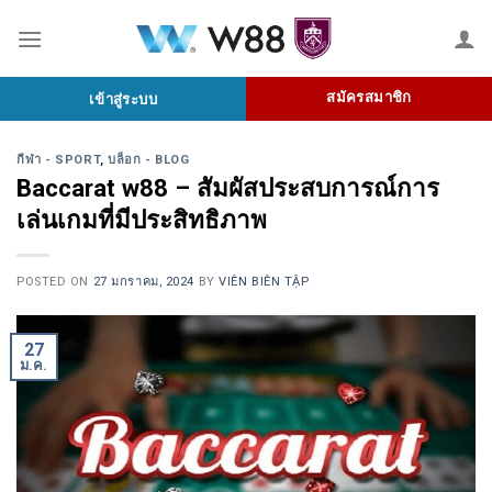
Skip
to
content
สมัครสมาชิก
เข้าสู่ระบบ
กีฬา - SPORT
,
บล็อก - BLOG
Baccarat w88 – สัมผัสประสบการณ์การ
เล่นเกมที่มีประสิทธิภาพ
POSTED ON
27 มกราคม, 2024
BY
VIÊN BIÊN TẬP
27
ม.ค.