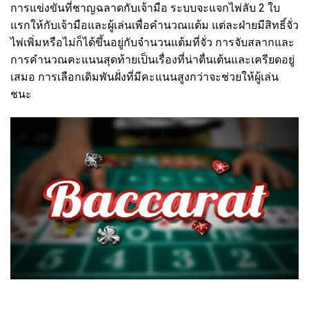
การแข่งขันที่ชาญฉลาดกับเจ้ามือ ระบบจะแจกไพ่ลับ 2 ใบ
แรกให้กับเจ้ามือและผู้เล่นเพื่อคำนวณแต้ม แต่ละฝ่ายมีสิทธิ์จั่ว
ไพ่เพิ่มหรือไม่ก็ได้ขึ้นอยู่กับจำนวนแต้มที่จั่ว การจับสลากและ
การคำนวณคะแนนสุดท้ายเป็นเรื่องที่น่าตื่นเต้นและเครียดอยู่
เสมอ การเลือกเดิมพันฝั่งที่มีคะแนนสูงกว่าจะช่วยให้ผู้เล่น
ชนะ