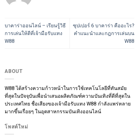
บาคาร่าออนไลน์ – เรียนรู้วิธี
ซุปเปอร์ 6 บาคาร่า คืออะไร?
การเล่นให้ดีที่เจ้ามือรับแทง
คำแนะนำและกฎการเล่นบน
W88
W88
ABOUT
W88 ได้สร้างความก้าวหน้าในการใช้เทคโนโลยีที่ทันสมัย
ที่สุดในปัจจุบันเพื่อนำเสนอผลิตภัณฑ์ความบันเทิงที่ดีที่สุดใน
ประเทศไทย ชื่อเสียงของเจ้ามือรับแทง W88 กำลังแพร่หลาย
มากขึ้นเรื่อยๆ ในอุตสาหกรรมบันเทิงออนไลน์
โพสต์ใหม่