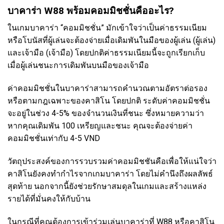
บาคาร่า W88 พร้อมคอมมิชชั่นคืออะไร?
ในเกมบาคาร่า “คอมมิชชั่น” มักเข้าใจว่าเป็นค่าธรรมเนียม
หรือโบนัสที่ผู้เล่นจะต้องจ่ายเมื่อเดิมพันในมือของผู้เล่น (ผู้เล่น)
และเจ้ามือ (เจ้ามือ) โดยปกติค่าธรรมเนียมนี้จะถูกเรียกเก็บ
เมื่อผู้เล่นชนะการเดิมพันบนมือของเจ้ามือ
ค่าคอมมิชชั่นในบาคาร่าสามารถคำนวณตามอัตราต่อรอง
หรือตามกฎเฉพาะของคาสิโน โดยปกติ ระดับค่าคอมมิชชั่น
จะอยู่ในช่วง 4-5% ของจำนวนเงินที่ชนะ ซึ่งหมายความว่า
หากคุณเดิมพัน 100 เหรียญและชนะ คุณจะต้องจ่ายค่า
คอมมิชชั่นเท่ากับ 4-5 VND
วัตถุประสงค์ของการรวบรวมค่าคอมมิชชันคือเพื่อให้แน่ใจว่า
คาสิโนยังคงทำกำไรจากเกมบาคาร่า โดยไม่คำนึงถึงผลลัพธ์
สุดท้าย นอกจากนี้ยังช่วยรักษาสมดุลในเกมและสร้างแหล่ง
รายได้ที่มั่นคงให้กับบ้าน
ในกรณีที่คุณต้องการเข้าร่วมเล่นบาคาร่าที่ W88 หรือคาสิโน