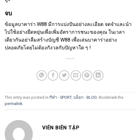
จบ
ข้อมูลบาคาร่า W88 มีการแบ่งปันอย่างละเอียด จดจำและนำ
ไปใช้อย่างยืดหยุ่นเพื่อเพิ่มอัตราการชนะของคุณ ในเวลา
เดียวกันอย่าลืมสร้างบัญชี W88 เพื่อเล่นบาคาร่าอย่าง
ปลอดภัยโดยไม่ต้องกังวลกับปัญหาใด ๆ !
This entry was posted in
กีฬา - SPORT
,
บล็อก - BLOG
. Bookmark the
permalink
.
VIÊN BIÊN TẬP