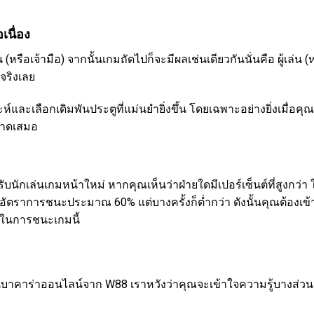
เนื่อง
ล่น (หรือเจ้ามือ) จากนั้นเกมถัดไปก็จะมีผลเช่นเดียวกันนั่นคือ ผู้เล่น (
จริงเลย
และเลือกเดิมพันประตูที่แม่นยำยิ่งขึ้น โดยเฉพาะอย่างยิ่งเมื่อคุณ
ลาดเสมอ
นักเล่นเกมหน้าใหม่ หากคุณเห็นว่าฝ่ายใดมีเปอร์เซ็นต์ที่สูงกว่า 
และมีอัตราการชนะประมาณ 60% แต่บางครั้งก็ต่ำกว่า ดังนั้นคุณต้องเข
ุดในการชนะเกมนี้
นบาคาร่าออนไลน์จาก W88 เราหวังว่าคุณจะเข้าใจความรู้บางส่วน