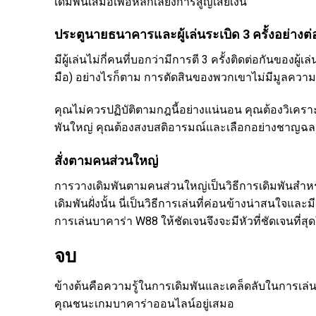
เดิมพันเสมอเพื่อหลีกเลี่ยงการสูญเสียเงิน
ประตูนายธนาคารและผู้เล่นระเบิด 3 ครั้งอย่างต่อ
มีผู้เล่นไม่กี่คนที่บอกว่ามีการตี 3 ครั้งติดต่อกันของผู้เ
มือ) อย่างไรก็ตาม การตัดสินของพวกเขาไม่มีมูลความ
คุณไม่ควรปฏิบัติตามกฎนี้อย่างแน่นอน คุณต้องวิเคราะห์
พันใหญ่ คุณต้องสงบสติอารมณ์และเลือกอย่างชาญฉ
สั่งตามคนส่วนใหญ่
การวางเดิมพันตามคนส่วนใหญ่เป็นวิธีการเดิมพันสำหรับ
เดิมพันฝั่งนั้น นี่เป็นวิธีการเล่นที่ค่อนข้างน่าสนใจ
การเล่นบาคาร่า W88 ให้ชัดเจนจึงจะมีหัวที่ชัดเจนที่ส
จบ
ข้างต้นคือความรู้ในการเดิมพันและเคล็ดลับในการเล่
คุณชนะเกมบาคาร่าออนไลน์อยู่เสมอ