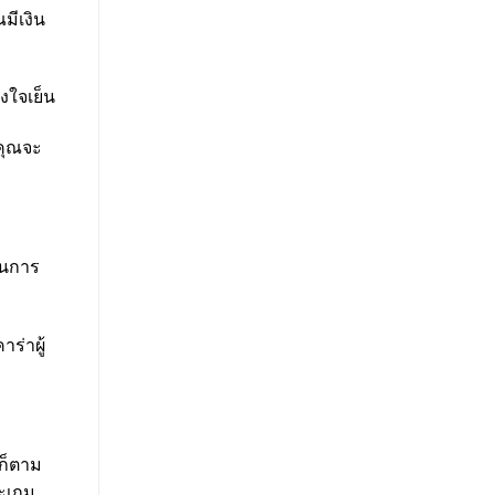
ณมีเงิน
งใจเย็น
 คุณจะ
็นการ
ร่าผู้
ก็ตาม
ละเกม