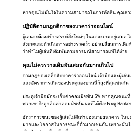
หากคุณไม่มั่นใจในความสามารถในการตัดสิน คุณสามา
ปฏิบัติตามกฎกติกาของบาคาร่าออนไลน์
ผู้เล่นจะต้องสร้างสรรค์สิ่งใหม่ๆ ในแต่ละเกมอยู่เส
สังเกตและดำเนินการอย่างรวดเร็ว อย่าเปลี่ยนการเดิมพ
ว่าทำไมผู้เล่นที่เดิมพันตามอารมณ์สามารถแพ้ได้ง่าย
คุณไม่ควรวางเดิมพันเสมอกันมากเกินไป
ตามกฎของเคล็ดลับบาคาร่าออนไลน์ เจ้ามือและผู้เล่นเป็
และอัตราการเกิดของประตูสองบานนี้ก็สูงที่สุดเช่นกัน
ประตูเจ้ามือมักจะเก็บค่าคอมมิชชัน 5% หากคุณชนะที่ประ
พวกเขาจึงถูกคิดค่าคอมมิชชั่น ผลที่ได้คือประตู Banker
อัตราการชนะของผู้เล่นไม่ดีเท่าของนายธนาคาร ในขณะเดี
มากและโอกาสในการชนะก็ต่ำมากเช่นกัน เพราะมันไม่ค่อ