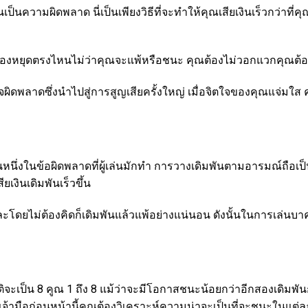
นเป็นความผิดพลาด นี่เป็นเพียงวิธีที่จะทำให้คุณเสียเงินเร็วกว่าที่คุ
องหยุดตรงไหนไม่ว่าคุณจะแพ้หรือชนะ คุณต้องไม่วอกแวกคุณต้อ
จผิดพลาดซึ่งนำไปสู่การสูญเสียครั้งใหญ่ เมื่อจิตใจของคุณแจ่มใส
หนึ่งในข้อผิดพลาดที่ผู้เล่นมักทำ การวางเดิมพันตามอารมณ์ถือเป
ียเงินเดิมพันเร็วขึ้น
ะโดยไม่ต้องคิดก็เดิมพันแล้วแพ้อย่างแน่นอน ดังนั้นในการเล่นบาคา
ะเป็น 8 คูณ 1 ถึง 8 แม้ว่าจะมีโอกาสชนะน้อยกว่าอีกสองเดิมพัน
อเจ้ามือก่อนหน้านี้คุณต้องวิเคราะห์ความน่าจะเป็นที่จะชนะในแต่