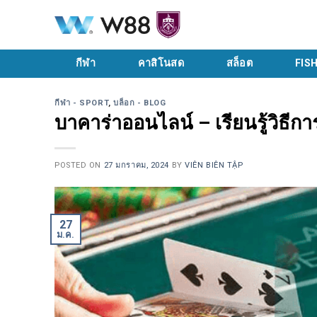
Skip
to
content
กีฬา
คาสิโนสด
สล็อต
FIS
กีฬา - SPORT
,
บล็อก - BLOG
บาคาร่าออนไลน์ – เรียนรู้วิธีกา
POSTED ON
27 มกราคม, 2024
BY
VIÊN BIÊN TẬP
27
ม.ค.