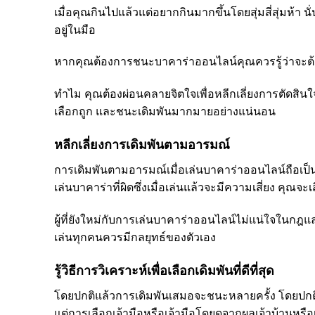
เมื่อคุณกินไปแล้วแต่อยากกินมากขึ้นโดยสุ่มสี่สุ่มห้า นั่
อยู่ในมือ
หากคุณต้องการชนะบาคาร่าออนไลน์คุณควรรู้ว่าจะต้
ทำไม คุณต้องผ่อนคลายจิตใจเพื่อหลีกเลี่ยงการตัดสินใ
เลือกถูก และชนะเดิมพันมากมายอย่างแน่นอน
หลีกเลี่ยงการเดิมพันตามอารมณ์
การเดิมพันตามอารมณ์เมื่อเล่นบาคาร่าออนไลน์ถือเป็น
เล่นบาคาร่าที่ผิดซึ่งเมื่อเล่นแล้วจะมีความเสี่ยง คุณจะเส
ผู้ที่ยังใหม่กับการเล่นบาคาร่าออนไลน์ไม่แน่ใจในกฎแล
เล่นทุกคนควรมีกลยุทธ์ของตัวเอง
รู้วิธีการวิเคราะห์เพื่อเลือกเดิมพันที่ดีที่สุด
โดยปกติแล้วการเดิมพันเสมอจะชนะหลายครั้ง โดยปกติจ
แต่การเลือกเจ้ามือหรือเจ้ามือโดยดูจากผลเจ้าบ้านหรื