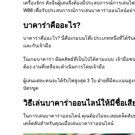
เครื่องจักร ดังนั้นผู้เล่นจึงต้องมีประสบการณ์การเล่นไ
W88 เพื่อรับประสบการณ์การเล่นบาคาร่าออนไลน์อย่า
บาคาร่าคืออะไร?
บาคาร่าคืออะไร? นี่คือเกมบนโต๊ะประเภทหนึ่งที่ได้ร
และกับเจ้ามือ
ในเกมบาคาร่า มีผลลัพธ์ที่เป็นไปได้สามแบบ: เจ้ามือชน
ต้อง งานที่เหลือจะดำเนินการโดยเจ้ามือ
ผู้เล่นแต่ละคนจะได้รับไพ่สูงสุด 3 ใบ ฝ่ายที่มีคะแนนสู
บัตรขูด
วิธีเล่นบาคาร่าออนไลน์ให้มีชื่อเสี
ในการเล่นบาคาร่าออนไลน์ คุณต้องไม่ละเลยเคล็ดลับบาค
เคล็ดลับสำหรับคุณเมื่อเล่นบาคาร่าออนไลน์