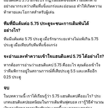
แฮนดิแคป 5.75 มักจะปรากฏในแมตช์ซึ่งมีความแตกต่าง
อย่างมากระหว่างทีมที่แข็งแกร่งและอ่อนแอ ทำให้เกิดความ
ท้าทายและโอกาสสำหรับผู้เล่น
ทีมที่มีแต้มต่อ 5.75 ประตูจะชนะการเดิมพันได้
อย่างไร?
ทีมมีแต้มต่อ 5.75 ประตู เมื่อรักษาระยะห่างไม่แพ้เกิน 5.75
ประตู เมื่อเทียบกับทีมที่แข็งแกร่ง
จะอ่านและทำความเข้าใจแฮนดิแคป 5.75 ได้อย่างไร?
หากต้องการอ่านว่าแฮนดิแคป 5.75 คืออะไร คุณต้องเข้าใจ
ว่าทีมพิการอยู่ในสถานการณ์ที่เสียประตู 5.5 และเหลืออีก
0.25 ประตู
จบ
ในบทความนี้ เราได้เรียนรู้ว่า 5.75 แฮนดิแคปคืออะไร? ประ
เภทแฮนดิแคปยอดนิยมในการเดิมพันฟุตบอล เรารู้วิธีคำนวณ