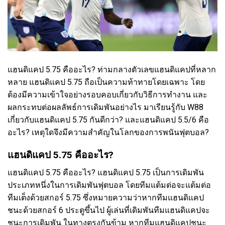
แฮนดิแคป 5.75 คืออะไร? ท่ามกลางตัวเลขแฮนดิแคปที่หลาก
หลาย แฮนดิแคป 5.75 ถือเป็นความท้าทายโดยเฉพาะ โดย
ต้องมีความเข้าใจอย่างรอบคอบเกี่ยวกับวิธีการทำงาน และ
ผลกระทบต่อผลลัพธ์การเดิมพันอย่างไร มาเรียนรู้กับ W88
เกี่ยวกับแฮนดิแคป 5.75 กันดีกว่า? และแฮนดิแคป 5.5/6 คือ
อะไร? เหตุใดจึงมีความสำคัญในโลกของการพนันฟุตบอล?
แฮนดิแคป 5.75 คืออะไร?
แฮนดิแคป 5.75 คืออะไร? แฮนดิแคป 5.75 เป็นการเดิมพัน
ประเภทหนึ่งในการเดิมพันฟุตบอล โดยทีมแต้มต่อจะแต้มต่อ
ทีมเต็งด้วยสกอร์ 5.75 ซึ่งหมายความว่าหากทีมแฮนดิแคป
ชนะด้วยสกอร์ 6 ประตูขึ้นไป ผู้เล่นที่เดิมพันทีมแฮนดิแคปจะ
ชนะการเดิมพัน ในทางตรงกันข้าม หากทีมแฮนดิแคปชนะ