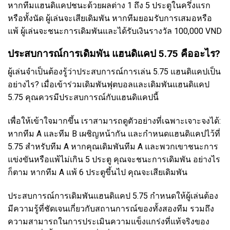
หากทีมแฮนดิแคปชนะด้วยผลต่าง 1 ถึง 5 ประตูในครึ่งแรก
หรือทั้งนัด ผู้เล่นจะเสียเดิมพัน หากทีมยอมรับการเสมอหรือ
แพ้ ผู้เล่นจะชนะการเดิมพันและได้รับเงินรางวัล 100,000 VND
ประสบการณ์การเดิมพัน แฮนดิแคป 5.75 คืออะไร?
ผู้เล่นจำเป็นต้องรู้ว่าประสบการณ์การเล่น 5.75 แฮนดิแคปเป็น
อย่างไร? เมื่อเข้าร่วมเดิมพันฟุตบอลและเดิมพันแฮนดิแคป
5.75 คุณควรมีประสบการณ์กับแฮนดิแคปนี้
เพื่อให้เข้าใจมากขึ้น เราสามารถดูตัวอย่างที่เฉพาะเจาะจงได้:
หากทีม A และทีม B เผชิญหน้ากัน และกำหนดแฮนดิแคปไว้ที่
5.75 สำหรับทีม A หากคุณเดิมพันทีม A และพวกเขาชนะการ
แข่งขันหรือแพ้ไม่เกิน 5 ประตู คุณจะชนะการเดิมพัน อย่างไร
ก็ตาม หากทีม A แพ้ 6 ประตูขึ้นไป คุณจะเสียเดิมพัน
ประสบการณ์การเดิมพันแฮนดิแคป 5.75 กำหนดให้ผู้เล่นต้อง
มีความรู้ที่ชัดเจนเกี่ยวกับสถานการณ์ของทั้งสองทีม รวมถึง
ความสามารถในการประเมินความแข็งแกร่งที่แท้จริงของ