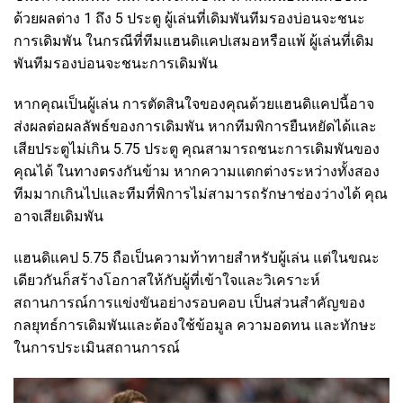
ด้วยผลต่าง 1 ถึง 5 ประตู ผู้เล่นที่เดิมพันทีมรองบ่อนจะชนะ
การเดิมพัน ในกรณีที่ทีมแฮนดิแคปเสมอหรือแพ้ ผู้เล่นที่เดิม
พันทีมรองบ่อนจะชนะการเดิมพัน
หากคุณเป็นผู้เล่น การตัดสินใจของคุณด้วยแฮนดิแคปนี้อาจ
ส่งผลต่อผลลัพธ์ของการเดิมพัน หากทีมพิการยืนหยัดได้และ
เสียประตูไม่เกิน 5.75 ประตู คุณสามารถชนะการเดิมพันของ
คุณได้ ในทางตรงกันข้าม หากความแตกต่างระหว่างทั้งสอง
ทีมมากเกินไปและทีมที่พิการไม่สามารถรักษาช่องว่างได้ คุณ
อาจเสียเดิมพัน
แฮนดิแคป 5.75 ถือเป็นความท้าทายสำหรับผู้เล่น แต่ในขณะ
เดียวกันก็สร้างโอกาสให้กับผู้ที่เข้าใจและวิเคราะห์
สถานการณ์การแข่งขันอย่างรอบคอบ เป็นส่วนสำคัญของ
กลยุทธ์การเดิมพันและต้องใช้ข้อมูล ความอดทน และทักษะ
ในการประเมินสถานการณ์