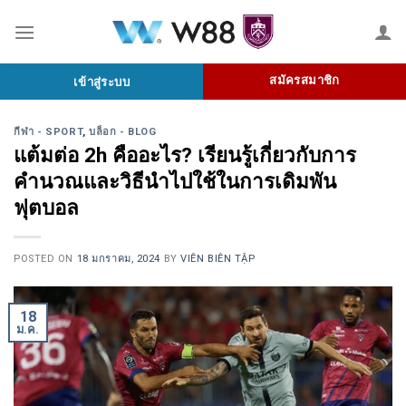
Skip
to
content
สมัครสมาชิก
เข้าสู่ระบบ
กีฬา - SPORT
,
บล็อก - BLOG
แต้มต่อ 2h คืออะไร? เรียนรู้เกี่ยวกับการ
คำนวณและวิธีนำไปใช้ในการเดิมพัน
ฟุตบอล
POSTED ON
18 มกราคม, 2024
BY
VIÊN BIÊN TẬP
18
ม.ค.