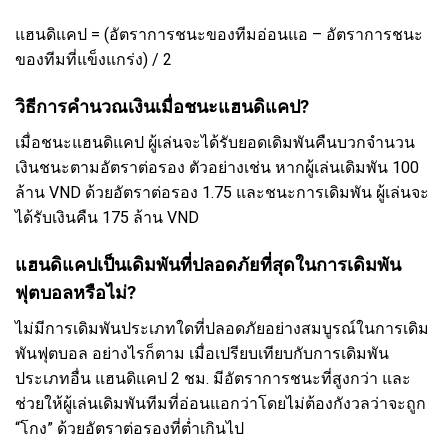
แฮนดิแคป = (อัตราการชนะของทีมอ่อนแอ – อัตราการชนะ
ของทีมที่แข็งแกร่ง) / 2
วิธีการคำนวณเงินเมื่อชนะแฮนดิแคป?
เมื่อชนะแฮนดิแคป ผู้เล่นจะได้รับยอดเดิมพันคืนบวกจำนวน
เงินชนะตามอัตราต่อรอง ตัวอย่างเช่น หากผู้เล่นเดิมพัน 100
ล้าน VND ด้วยอัตราต่อรอง 1.75 และชนะการเดิมพัน ผู้เล่นจะ
ได้รับเงินคืน 175 ล้าน VND
แฮนดิแคปเป็นเดิมพันที่ปลอดภัยที่สุดในการเดิมพัน
ฟุตบอลหรือไม่?
ไม่มีการเดิมพันประเภทใดที่ปลอดภัยอย่างสมบูรณ์ในการเดิม
พันฟุตบอล อย่างไรก็ตาม เมื่อเปรียบเทียบกับการเดิมพัน
ประเภทอื่น แฮนดิแคป 2 ชม. มีอัตราการชนะที่สูงกว่า และ
ช่วยให้ผู้เล่นเดิมพันทีมที่อ่อนแอกว่าโดยไม่ต้องกังวลว่าจะถูก
“โกง” ด้วยอัตราต่อรองที่ต่ำเกินไป