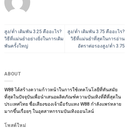
สูง/ต่ำ เดิมพัน 3.25 คืออะไร?
สูง/ต่ำ เดิมพัน 3.75 คืออะไร?
วิธีที่แม่นยำอย่างยิ่งในการเดิม
วิธีที่แม่นยำที่สุดในการอ่าน
พันครั้งใหญ่
อัตราต่อรองสูง/ต่ำ 3.75
ABOUT
W88 ได้สร้างความก้าวหน้าในการใช้เทคโนโลยีที่ทันสมัย
ที่สุดในปัจจุบันเพื่อนำเสนอผลิตภัณฑ์ความบันเทิงที่ดีที่สุดใน
ประเทศไทย ชื่อเสียงของเจ้ามือรับแทง W88 กำลังแพร่หลาย
มากขึ้นเรื่อยๆ ในอุตสาหกรรมบันเทิงออนไลน์
โพสต์ใหม่