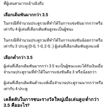
ที่ผู้เล่นสามารถอ้างอิงถึง:
เลือกเดิมพันมากกว่า 3.5
ในกรณีที่จำนวนประตูรวมที่ทำได้ในการแข่งขันมากกว่าหรือ
เท่ากับ 4 ผู้เล่นที่เลือกเดิมพันสูงจะเป็นผู้ชนะ
ในกรณีที่จำนวนประตูรวมที่ทำได้ในการแข่งขันน้อยกว่าหรือ
เท่ากับ 3 ประตู (0-0, 1-0, 2-0…) ผู้เล่นที่เลือกเดิมพันสูงจะแพ้
เลือกต่ำกว่า 3.5
ผู้เล่นที่เลือกเดิมพันมากกว่า 3.5 จะเป็นผู้ชนะและได้รับเงินเมื่อ
จำนวนประตูรวมที่ทำได้ในการแข่งขันคือ 3 หรือน้อยกว่า
ผู้เล่นที่เลือกเดิมพันต่ำจะแพ้เมื่อจำนวนประตูรวมมากกว่าหรือ
เท่ากับ 4 ประตู
เคล็ดลับในการชนะรางวัลใหญ่เมื่อเล่นสูง/ต่ำกว่า
3.5 คืออะไร?