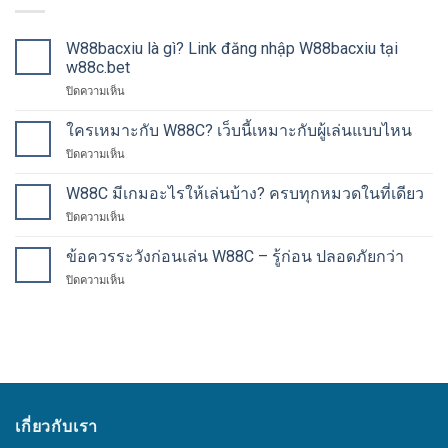
W88bacxiu là gì? Link đăng nhập W88bacxiu tại
21
มิ.ย.
w88c.bet
บน
ปิดความเห็น
W88bacxiu
là
ใครเหมาะกับ W88C? เว็บนี้เหมาะกับผู้เล่นแบบไหน
21
gì?
มิ.ย.
บน
ปิดความเห็น
Link
ใคร
đăng
เหมาะ
W88C มีเกมอะไรให้เล่นบ้าง? ครบทุกหมวดในที่เดียว
nhập
21
กับ
มิ.ย.
W88bacxiu
บน
ปิดความเห็น
W88C?
tại
W88C
เว็บ
w88c.bet
มี
ข้อควรระวังก่อนเล่น W88C – รู้ก่อน ปลอดภัยกว่า
นี้
21
เกม
มิ.ย.
เหมาะ
บน
ปิดความเห็น
อะไร
กับ
ข้อ
ให้
ผู้
ควร
เล่น
เล่น
ระวัง
บ้าง?
แบบ
ก่อน
ครบ
ไหน
เล่น
ทุก
W88C
หมวด
–
ใน
รู้
ที่
เกี่ยวกับเรา
ก่อน
เดียว