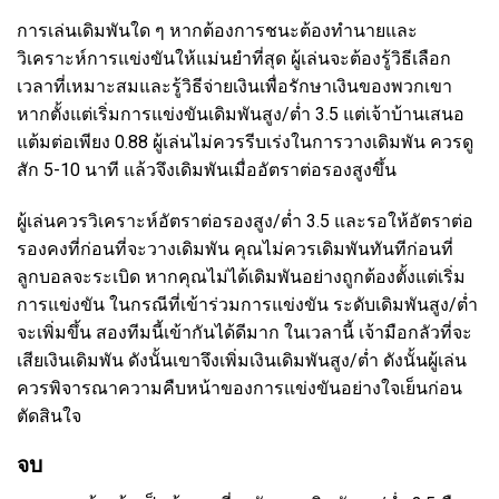
การเล่นเดิมพันใด ๆ หากต้องการชนะต้องทำนายและ
วิเคราะห์การแข่งขันให้แม่นยำที่สุด ผู้เล่นจะต้องรู้วิธีเลือก
เวลาที่เหมาะสมและรู้วิธีจ่ายเงินเพื่อรักษาเงินของพวกเขา
หากตั้งแต่เริ่มการแข่งขันเดิมพันสูง/ต่ำ 3.5 แต่เจ้าบ้านเสนอ
แต้มต่อเพียง 0.88 ผู้เล่นไม่ควรรีบเร่งในการวางเดิมพัน ควรดู
สัก 5-10 นาที แล้วจึงเดิมพันเมื่ออัตราต่อรองสูงขึ้น
ผู้เล่นควรวิเคราะห์อัตราต่อรองสูง/ต่ำ 3.5 และรอให้อัตราต่อ
รองคงที่ก่อนที่จะวางเดิมพัน คุณไม่ควรเดิมพันทันทีก่อนที่
ลูกบอลจะระเบิด หากคุณไม่ได้เดิมพันอย่างถูกต้องตั้งแต่เริ่ม
การแข่งขัน ในกรณีที่เข้าร่วมการแข่งขัน ระดับเดิมพันสูง/ต่ำ
จะเพิ่มขึ้น สองทีมนี้เข้ากันได้ดีมาก ในเวลานี้ เจ้ามือกลัวที่จะ
เสียเงินเดิมพัน ดังนั้นเขาจึงเพิ่มเงินเดิมพันสูง/ต่ำ ดังนั้นผู้เล่น
ควรพิจารณาความคืบหน้าของการแข่งขันอย่างใจเย็นก่อน
ตัดสินใจ
จบ