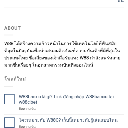
พัน
ABOUT
W88 ได้สร้างความก้าวหน้าในการใช้เทคโนโลยีที่ทันสมัย
ที่สุดในปัจจุบันเพื่อนำเสนอผลิตภัณฑ์ความบันเทิงที่ดีที่สุดใน
ประเทศไทย ชื่อเสียงของเจ้ามือรับแทง W88 กำลังแพร่หลาย
มากขึ้นเรื่อยๆ ในอุตสาหกรรมบันเทิงออนไลน์
โพสต์ใหม่
W88bacxiu là gì? Link đăng nhập W88bacxiu tại
21
มิ.ย.
w88c.bet
บน
ปิดความเห็น
W88bacxiu
là
ใครเหมาะกับ W88C? เว็บนี้เหมาะกับผู้เล่นแบบไหน
21
gì?
มิ.ย.
บน
ปิดความเห็น