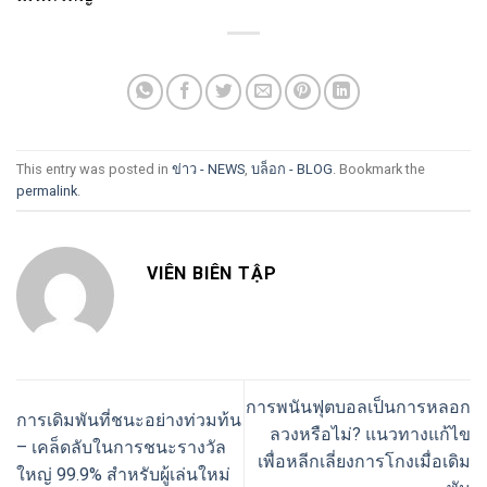
This entry was posted in
ข่าว - NEWS
,
บล็อก - BLOG
. Bookmark the
permalink
.
VIÊN BIÊN TẬP
การพนันฟุตบอลเป็นการหลอก
การเดิมพันที่ชนะอย่างท่วมท้น
ลวงหรือไม่? แนวทางแก้ไข
– เคล็ดลับในการชนะรางวัล
เพื่อหลีกเลี่ยงการโกงเมื่อเดิม
ใหญ่ 99.9% สำหรับผู้เล่นใหม่