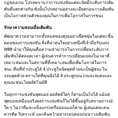
กฎของเกม โปรดทราบว่าการแข่งขันแต่ละนัดมีระดับการเดิม
พันที่แตกต่างกัน ดังนั้นโปรดอ่านอย่างละเอียดก่อนวางเดิมพัน
เป็นโอกาสส่วนตัวของคุณในการเพิ่มโอกาสในการชนะ
รักษาความสงบเมื่อเดิมพัน
พัฒนาความสามารถทั้งหมดของคุณอย่างยืดหยุ่นในแต่ละขั้น
ตอนของการแข่งขัน สิ่งที่น่าสนใจอย่างหนึ่งที่เจ้ามือรับแทง
W88 นำมาให้คุณคือความสามารถในการเปลี่ยนระดับการ
เดิมพันได้ตลอดเวลา ผู้เล่นควรทำการเปลี่ยนแปลงในเวลาที่
เหมาะสมและในสถานที่ที่เหมาะสมเพื่อเพิ่มโอกาสในการ
ชนะ ทีมที่ทำประตูได้ 4 ประตูในนัดสุดท้ายจะเป็นผู้ชนะใน
รอบสุดท้าย ตราบใดที่คุณยิงได้ 4 ประตูก่อน เกมจะจบลงและ
คุณจะชนะโดยอัตโนมัติ
ในทุกการแข่งขันฟุตบอล ผลลัพธ์ใดๆ ก็ตามเป็นไปได้ แม้แต่
ฟุตบอลเสมือนจริงผลการแข่งขันก็ไม่ได้ขึ้นอยู่กับสถานการณ์
ใด ๆ ไม่ว่าทีมจะแข็งแกร่งหรืออ่อนแอก็ตาม ผู้เล่นแต่ละคน
ควรคิด วิเคราะห์ และค้นคว้าอย่างรอบคอบก่อนวางเดิมพัน