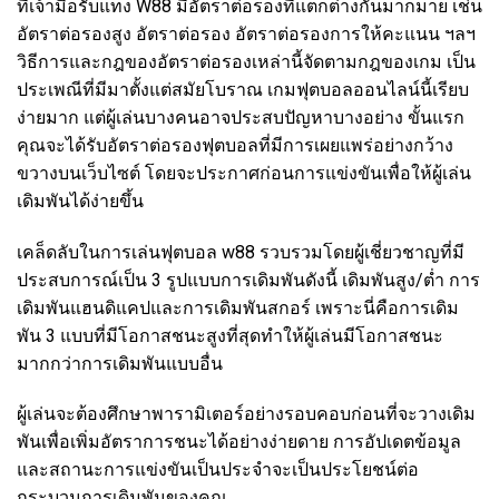
ที่เจ้ามือรับแทง W88 มีอัตราต่อรองที่แตกต่างกันมากมาย เช่น
อัตราต่อรองสูง อัตราต่อรอง อัตราต่อรองการให้คะแนน ฯลฯ
วิธีการและกฎของอัตราต่อรองเหล่านี้จัดตามกฎของเกม เป็น
ประเพณีที่มีมาตั้งแต่สมัยโบราณ เกมฟุตบอลออนไลน์นี้เรียบ
ง่ายมาก แต่ผู้เล่นบางคนอาจประสบปัญหาบางอย่าง ขั้นแรก
คุณจะได้รับอัตราต่อรองฟุตบอลที่มีการเผยแพร่อย่างกว้าง
ขวางบนเว็บไซต์ โดยจะประกาศก่อนการแข่งขันเพื่อให้ผู้เล่น
เดิมพันได้ง่ายขึ้น
เคล็ดลับในการเล่นฟุตบอล w88 รวบรวมโดยผู้เชี่ยวชาญที่มี
ประสบการณ์เป็น 3 รูปแบบการเดิมพันดังนี้ เดิมพันสูง/ต่ำ การ
เดิมพันแฮนดิแคปและการเดิมพันสกอร์ เพราะนี่คือการเดิม
พัน 3 แบบที่มีโอกาสชนะสูงที่สุดทำให้ผู้เล่นมีโอกาสชนะ
มากกว่าการเดิมพันแบบอื่น
ผู้เล่นจะต้องศึกษาพารามิเตอร์อย่างรอบคอบก่อนที่จะวางเดิม
พันเพื่อเพิ่มอัตราการชนะได้อย่างง่ายดาย การอัปเดตข้อมูล
และสถานะการแข่งขันเป็นประจำจะเป็นประโยชน์ต่อ
กระบวนการเดิมพันของคุณ