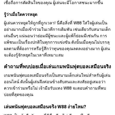
เชื่อถือการตัดสินใจของคุณ ผู้เล่นจะมีโอกาสชนะมากขึ้น
รู้ว่าเมื่อใดควรหยุด
ผู้เล่นควรหยุดให้ถูกที่ถูกเวลา! นี่คือสิ่งที่ W88 ใส่ใจผู้เล่นเป็น
อย่างมากเมื่อเข้าร่วมในเวทีการเดิมพัน เช่นเดียวกับสนามเด็ก
เล่นอื่นๆ แน่นอนว่าย่อมมีผู้ชนะและผู้แพ้ก็ย่อมมีเช่นกัน การ
แพ้ชนะเป็นเรื่องปกติในทุกการแข่งขัน ดังนั้นเมื่อคุณไม่บรรลุ
ผลตามที่ต้องการหรือรู้สึกว่าทุนของคุณลดลงอย่างมาก ผู้เล่น
จะต้องรู้จักหยุดในเวลาที่เหมาะสม
คำถามที่พบบ่อยเมื่อเล่นเกมพนันฟุตบอลเสมือนจริง
เกมพนันฟุตบอลเสมือนจริงเป็นสนามเด็กเล่นใหม่สำหรับผู้เล่น
ออนไลน์ ดังนั้นผู้เล่นจึงค่อนข้างสับสนและสงสัยอยู่เสมอว่า
ควรเข้าร่วมหรือไม่ เจ้ามือรับแทง W88 จะตอบคำถามที่พบ
บ่อยที่สุดของคุณ
เล่นพนันฟุตบอลเสมือนจริง W88 ง่ายไหม?