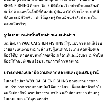
SHEN FISHING คือกราฟิก 3 มิติที่สมจริงอย่างยิ่งและเสียงที่
สดใส ด้วยเทคโนโลยีที่ทันสมัย ​​ผู้พัฒนาได้สร้างโลกปลาที่มี
สีสันและมีชีวิตชีวา ทำให้ผู้เล่นรู้สึกเหมือนกำลังล่าปลาใน
ทะเลเปิดจริงๆ
รูปแบบการเล่นนั้นเรียบง่ายและเล่นง่าย
เกมยิงปลา W88: CAI SHEN FISHING มีรูปแบบการเล่นที่เรียบ
ง่ายและเล่นง่าย เหมาะสำหรับผู้เล่นทุกประเภท คุณเพียงแค่
ต้องใช้ปุ่มควบคุมบนหน้าจอเพื่อเคลื่อนที่และยิงปลา ไม่จำเป็น
ต้องมีทักษะพิเศษหรือประสบการณ์การเล่นเกม
ประเภทของปลามีความหลากหลายและอุดมสมบูรณ์
ในเกมยิงปลา W88: CAI SHEN FISHING คุณจะสามารถล่า
และล่าปลาหลากหลายชนิดได้อย่างอิสระ ตั้งแต่ปลาตัวเล็กไป
จนถึงปลายักษ์ จากปลาธรรมดาไปจนถึงปลาหายาก ล้วนอยู่
ในเกมและรอให้คุณออกล่า