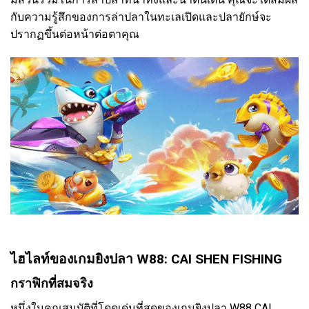
กับความรู้สึกของการล่าปลาในทะเลเปิดและปลายักษ์จะ
ปรากฏขึ้นต่อหน้าต่อตาคุณ
ไฮไลท์ของเกมยิงปลา W88: CAI SHEN FISHING
กราฟิกที่สมจริง
หนึ่งในคุณสมบัติที่โดดเด่นที่สุดของเกมยิงปลา W88 CAI