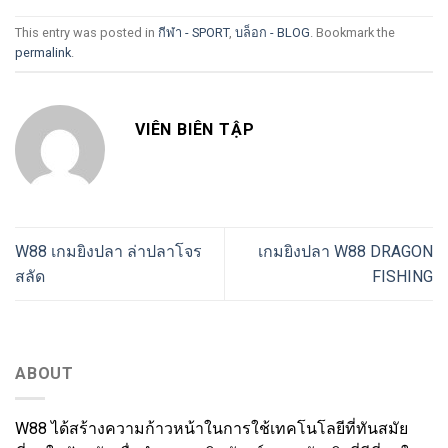
This entry was posted in
กีฬา - SPORT
,
บล็อก - BLOG
. Bookmark the
permalink
.
VIÊN BIÊN TẬP
W88 เกมยิงปลา ล่าปลาโจร
เกมยิงปลา W88 DRAGON
สลัด
FISHING
ABOUT
W88 ได้สร้างความก้าวหน้าในการใช้เทคโนโลยีที่ทันสมัย