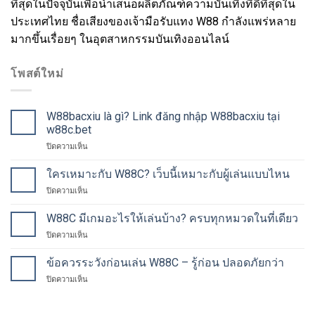
ที่สุดในปัจจุบันเพื่อนำเสนอผลิตภัณฑ์ความบันเทิงที่ดีที่สุดใน
ประเทศไทย ชื่อเสียงของเจ้ามือรับแทง W88 กำลังแพร่หลาย
มากขึ้นเรื่อยๆ ในอุตสาหกรรมบันเทิงออนไลน์
โพสต์ใหม่
W88bacxiu là gì? Link đăng nhập W88bacxiu tại
21
มิ.ย.
w88c.bet
บน
ปิดความเห็น
W88bacxiu
là
ใครเหมาะกับ W88C? เว็บนี้เหมาะกับผู้เล่นแบบไหน
21
gì?
มิ.ย.
บน
ปิดความเห็น
Link
ใคร
đăng
เหมาะ
W88C มีเกมอะไรให้เล่นบ้าง? ครบทุกหมวดในที่เดียว
nhập
21
กับ
มิ.ย.
W88bacxiu
บน
ปิดความเห็น
W88C?
tại
W88C
เว็บ
w88c.bet
มี
ข้อควรระวังก่อนเล่น W88C – รู้ก่อน ปลอดภัยกว่า
นี้
21
เกม
มิ.ย.
เหมาะ
บน
ปิดความเห็น
อะไร
กับ
ข้อ
ให้
ผู้
ควร
เล่น
เล่น
ระวัง