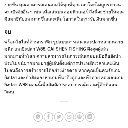
ง่ายขึ้น คุณสามารถเล่นเกมได้ทุกที่ทุกเวลาโดยไม่ถูกรบกวน
จากปัจจัยอื่น ๆ เช่น เมื่อเล่นบนคอมพิวเตอร์ สิ่งนี้จะช่วยให้คุณ
มีสมาธิกับเกมมากขึ้นและเพิ่มโอกาสในการรับเงินมากขึ้น
จบ
พร้อมไฮไลท์ด้านกราฟิก รูปแบบการเล่น และปลาหลากหลาย
ชนิด เกมยิงปลา W88: CAI SHEN FISHING ดึงดูดผู้เล่น
มากมายทั่วโลก ความสามารถในการเล่นเกมบนมือถือยังนำ
ประโยชน์มากมายมาสู่ผู้เล่นตั้งแต่การประหยัดเวลาและเงิน
ไปจนถึงการสร้างรายได้อย่างง่ายดาย หากคุณเป็นคนรักเกม
ยิงปลาและกำลังมองหาเกมที่น่าดึงดูดและท้าทาย ลองเล่นเกม
ยิงปลา W88 ตอนนี้เพื่อสัมผัสประสบการณ์ความรู้สึกที่แสน
วิเศษ