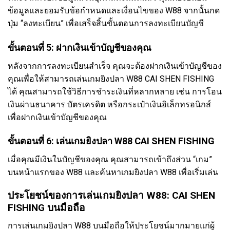
ข้อมูลและยอมรับข้อกำหนดและเงื่อนไขของ W88 จากนั้นกด
ปุ่ม “ลงทะเบียน” เพื่อเสร็จสิ้นขั้นตอนการลงทะเบียนบัญชี
ขั้นตอนที่ 5: ฝากเงินเข้าบัญชีของคุณ
หลังจากการลงทะเบียนสำเร็จ คุณจะต้องฝากเงินเข้าบัญชีของ
คุณเพื่อให้สามารถเล่นเกมยิงปลา W88 CAI SHEN FISHING
ได้ คุณสามารถใช้วิธีการชำระเงินที่หลากหลาย เช่น การโอน
เงินผ่านธนาคาร บัตรเครดิต หรือกระเป๋าเงินอิเล็กทรอนิกส์
เพื่อฝากเงินเข้าบัญชีของคุณ
ขั้นตอนที่ 6: เล่นเกมยิงปลา W88 CAI SHEN FISHING
เมื่อคุณมีเงินในบัญชีของคุณ คุณสามารถเข้าถึงส่วน “เกม”
บนหน้าแรกของ W88 และค้นหาเกมยิงปลา W88 เพื่อเริ่มเล่น
ประโยชน์ของการเล่นเกมยิงปลา W88: CAI SHEN
FISHING บนมือถือ
การเล่นเกมยิงปลา W88 บนมือถือให้ประโยชน์มากมายแก่ผู้