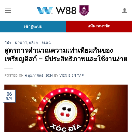
Skip
to
content
สมัครสมาชิก
เข้าสู่ระบบ
กีฬา - SPORT
,
บล็อก - BLOG
สูตรการคำนวณความเท่าเทียมกันของ
เหรียญดิสก์ – มีประสิทธิภาพและใช้งานง่าย
POSTED ON
6 กุมภาพันธ์, 2024
BY
VIÊN BIÊN TẬP
06
ก.พ.