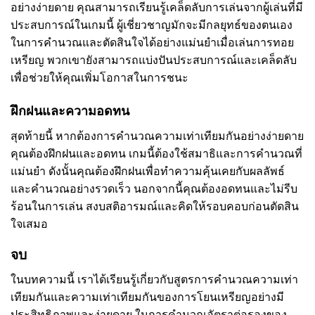
อย่างง่ายดาย คุณสามารถเรียนรู้เคล็ดลับการเล่นจากผู้เล่นที่มี
ประสบการณ์ในเกมนี้ ผู้เชี่ยวชาญมักจะมีกลยุทธ์ของตนเอง
ในการคำนวณและตัดสินใจได้อย่างแม่นยำเมื่อเล่นการทอย
เหรียญ พวกเขายังสามารถแบ่งปันประสบการณ์และเคล็ดลับ
เพื่อช่วยให้คุณเพิ่มโอกาสในการชนะ
ฝึกฝนและความอดทน
สุดท้ายนี้ หากต้องการคำนวณความเท่าเทียมกันอย่างง่ายดาย
คุณต้องฝึกฝนและอดทน เกมนี้ต้องใช้สมาธิและการคำนวณที่
แม่นยำ ดังนั้นคุณต้องฝึกฝนเพื่อทำความคุ้นเคยกับผลลัพธ์
และคำนวณอย่างรวดเร็ว นอกจากนี้คุณต้องอดทนและไม่รีบ
ร้อนในการเล่น สงบสติอารมณ์และคิดให้รอบคอบก่อนตัดสิน
ใจเสมอ
จบ
ในบทความนี้ เราได้เรียนรู้เกี่ยวกับสูตรการคำนวณความเท่า
เทียมกันและความเท่าเทียมกันของการโยนเหรียญอย่างมี
ประสิทธิภาพและง่ายดาย ในการคำนวณอัตราต่อรองของ