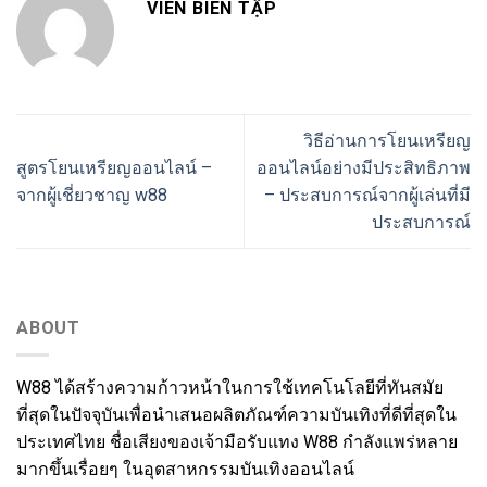
VIÊN BIÊN TẬP
วิธีอ่านการโยนเหรียญ
สูตรโยนเหรียญออนไลน์ –
ออนไลน์อย่างมีประสิทธิภาพ
จากผู้เชี่ยวชาญ w88
– ประสบการณ์จากผู้เล่นที่มี
ประสบการณ์
ABOUT
W88 ได้สร้างความก้าวหน้าในการใช้เทคโนโลยีที่ทันสมัย
ที่สุดในปัจจุบันเพื่อนำเสนอผลิตภัณฑ์ความบันเทิงที่ดีที่สุดใน
ประเทศไทย ชื่อเสียงของเจ้ามือรับแทง W88 กำลังแพร่หลาย
มากขึ้นเรื่อยๆ ในอุตสาหกรรมบันเทิงออนไลน์