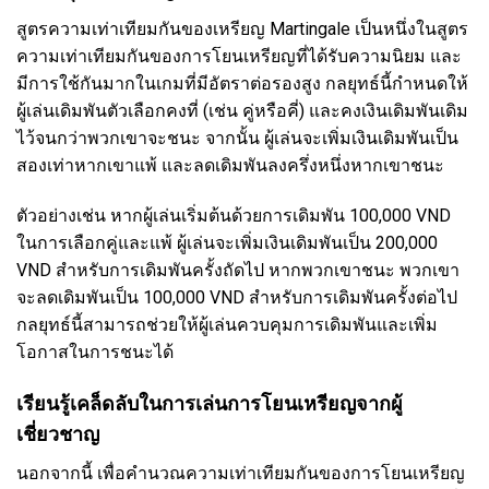
สูตรความเท่าเทียมกันของเหรียญ Martingale เป็นหนึ่งในสูตร
ความเท่าเทียมกันของการโยนเหรียญที่ได้รับความนิยม และ
มีการใช้กันมากในเกมที่มีอัตราต่อรองสูง กลยุทธ์นี้กำหนดให้
ผู้เล่นเดิมพันตัวเลือกคงที่ (เช่น คู่หรือคี่) และคงเงินเดิมพันเดิม
ไว้จนกว่าพวกเขาจะชนะ จากนั้น ผู้เล่นจะเพิ่มเงินเดิมพันเป็น
สองเท่าหากเขาแพ้ และลดเดิมพันลงครึ่งหนึ่งหากเขาชนะ
ตัวอย่างเช่น หากผู้เล่นเริ่มต้นด้วยการเดิมพัน 100,000 VND
ในการเลือกคู่และแพ้ ผู้เล่นจะเพิ่มเงินเดิมพันเป็น 200,000
VND สำหรับการเดิมพันครั้งถัดไป หากพวกเขาชนะ พวกเขา
จะลดเดิมพันเป็น 100,000 VND สำหรับการเดิมพันครั้งต่อไป
กลยุทธ์นี้สามารถช่วยให้ผู้เล่นควบคุมการเดิมพันและเพิ่ม
โอกาสในการชนะได้
เรียนรู้เคล็ดลับในการเล่นการโยนเหรียญจากผู้
เชี่ยวชาญ
นอกจากนี้ เพื่อคำนวณความเท่าเทียมกันของการโยนเหรียญ