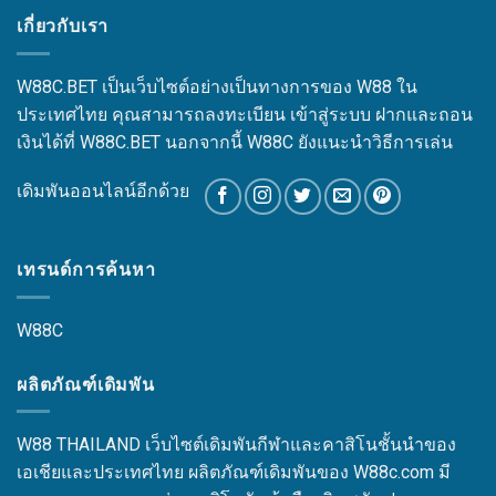
ใน
รู้
ที่
เกี่ยวกับเรา
ก่อน
เดียว
ปลอดภัย
กว่า
W88C.BET เป็นเว็บไซต์อย่างเป็นทางการของ W88 ใน
ประเทศไทย คุณสามารถลงทะเบียน เข้าสู่ระบบ ฝากและถอน
เงินได้ที่ W88C.BET นอกจากนี้ W88C ยังแนะนำวิธีการเล่น
เดิมพันออนไลน์อีกด้วย
เทรนด์การค้นหา
W88C
ผลิตภัณฑ์เดิมพัน
W88 THAILAND เว็บไซต์เดิมพันกีฬาและคาสิโนชั้นนำของ
เอเชียและประเทศไทย ผลิตภัณฑ์เดิมพันของ W88c.com มี