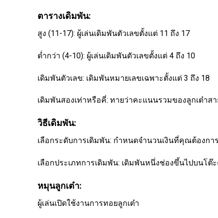
ตารางเดิมพัน:
สูง (11-17): ผู้เล่นเดิมพันตัวเลขตั้งแต่ 11 ถึง 17
ต่ำกว่า (4-10): ผู้เล่นเดิมพันตัวเลขตั้งแต่ 4 ถึง 10
เดิมพันตัวเลข: เดิมพันหมายเลขเฉพาะตั้งแต่ 3 ถึง 18
เดิมพันสองเท่าหรือคี่: ทายว่าคะแนนรวมของลูกเต๋าสามลู
วิธีเดิมพัน:
เลือกระดับการเดิมพัน: กำหนดจำนวนเงินที่คุณต้องการ
เลือกประเภทการเดิมพัน: เดิมพันหนึ่งช่องขึ้นไปบนโต๊ะต
หมุนลูกเต๋า:
ผู้เล่นเปิดใช้งานการทอยลูกเต๋า