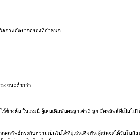
วัลตามอัตราต่อรองที่กำหนด
อรองชนะต่ำกว่า
ข้างต้น ในเกมนี้ ผู้เล่นเดิมพันผลลูกเต๋า 3 ลูก มีผลลัพธ์ที่เป็นไปไ
ผลลัพธ์ตรงกับความเป็นไปได้ที่ผู้เล่นเดิมพัน ผู้เล่นจะได้รับโบนั