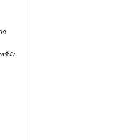
ที่
รู้
เดียว
ก่อน
ปลอดภัย
กว่า
ใช้
ารขึ้นไป