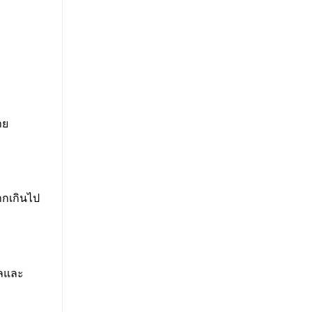
าย
ากเกินไป
โลและ