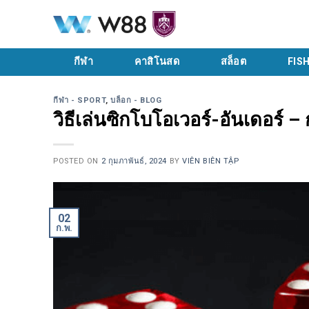
Skip
to
content
กีฬา
คาสิโนสด
สล็อต
FIS
กีฬา - SPORT
,
บล็อก - BLOG
วิธีเล่นซิกโบโอเวอร์-อันเดอร
POSTED ON
2 กุมภาพันธ์, 2024
BY
VIÊN BIÊN TẬP
02
ก.พ.