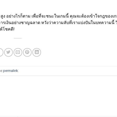
ูง อย่างไรก็ตาม เพื่อที่จะชนะในเกมนี้ คุณจะต้องเข้าใจกฎของเก
การเงินอย่างชาญฉลาด หวังว่าความลับที่เราแบ่งปันในบทความนี้ วิ
ห้โชคดี!
he
permalink
.