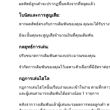
ผลลัพธ์ลูกเต๋าจะปรากฏขึ้นหลังจากที่หยุดแล้ว
โบนัสและการสูญเสีย:
หากผลลัพธ์ตรงกับการเดิมพันของคุณ คุณจะได้รับราง
มิฉะนั้นคุณจะสูญเสียจำนวนเงินที่คุณเดิมพัน
กลยุทธ์การเล่น:
ปรับขนาดการเดิมพันตามงบประมาณของคุณ
จำกัดการเดิมพันของคุณไว้เฉพาะตัวเลือกที่มีอัตราต่
กฎการเล่นไฮโล
กฎการเล่นไฮโลนั้นเรียบง่ายและเข้าใจง่าย ตามที่กล่าวไว้
และผู้เล่นสามารถเดิมพันได้อย่างน้อย 1 รายการ
หลังจากวางเดิมพันแล้วผู้เล่นจะรอผลการทอยลูกเต๋า หาก