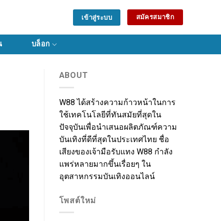
สมัครสมาชิก
เข้าสู่ระบบ
น
บล็อก
ABOUT
W88 ได้สร้างความก้าวหน้าในการ
ใช้เทคโนโลยีที่ทันสมัยที่สุดใน
ปัจจุบันเพื่อนำเสนอผลิตภัณฑ์ความ
บันเทิงที่ดีที่สุดในประเทศไทย ชื่อ
เสียงของเจ้ามือรับแทง W88 กำลัง
แพร่หลายมากขึ้นเรื่อยๆ ใน
อุตสาหกรรมบันเทิงออนไลน์
โพสต์ใหม่