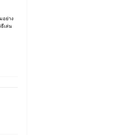
มอย่าง
ธีเล่น