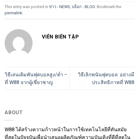
This entry was posted in
ข่าว - NEWS
,
บล็อก - BLOG
. Bookmark the
permalink
.
VIÊN BIÊN TẬP
วิธีเล่นเดิมพันฟุตบอลสูง/ต่ำ –
วิธีเลิกพนันฟุตบอล: อย่างมี
ที่ W88 จากผู้เชี่ยวชาญ
ประสิทธิภาพที่ W88
ABOUT
W88 ได้สร้างความก้าวหน้าในการใช้เทคโนโลยีที่ทันสมัย
ที่สุดในปัจจุบันเพื่อนำเสนอผลิตภัณฑ์ความบันเทิงที่ดีที่สุดใน