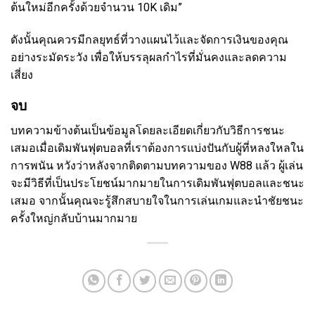
ต้นใหม่อีกครั้งด้วยจำนวน 10K เดิม”
ดังนั้นคุณควรมีกลยุทธ์ที่วางแผนไว้และจัดการเงินของคุณ
อย่างระมัดระวัง เพื่อให้บรรลุผลกำไรที่มั่นคงและลดความ
เสี่ยง
จบ
บทความข้างต้นเป็นข้อมูลโดยละเอียดเกี่ยวกับวิธีการชนะ
เสมอเมื่อเดิมพันฟุตบอลที่เราต้องการแบ่งปันกับผู้ที่หลงใหลใน
การพนัน หวังว่าหลังจากติดตามบทความของ W88 แล้ว ผู้เล่น
จะมีวิธีที่เป็นประโยชน์มากมายในการเดิมพันฟุตบอลและชนะ
เสมอ จากนั้นคุณจะรู้สึกสบายใจในการเล่นเกมและนำชัยชนะ
ครั้งใหญ่กลับบ้านมากมาย