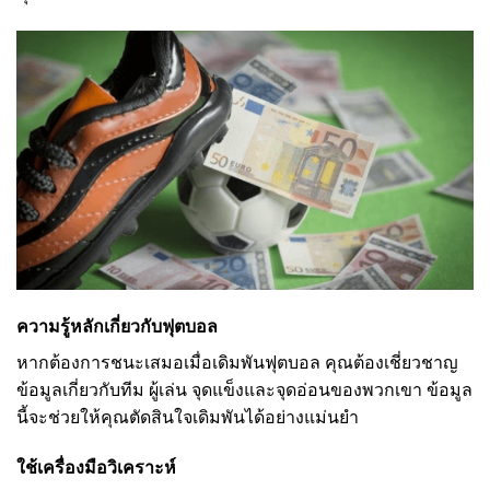
ความรู้หลักเกี่ยวกับฟุตบอล
หากต้องการชนะเสมอเมื่อเดิมพันฟุตบอล คุณต้องเชี่ยวชาญ
ข้อมูลเกี่ยวกับทีม ผู้เล่น จุดแข็งและจุดอ่อนของพวกเขา ข้อมูล
นี้จะช่วยให้คุณตัดสินใจเดิมพันได้อย่างแม่นยำ
ใช้เครื่องมือวิเคราะห์