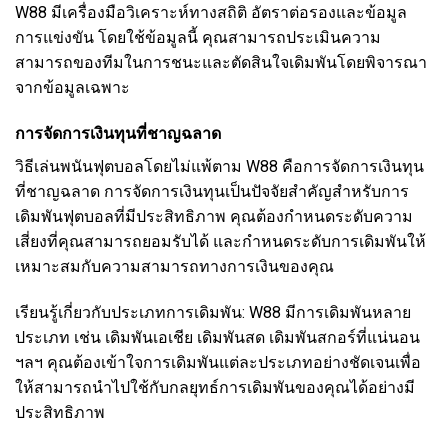
W88 มีเครื่องมือวิเคราะห์ทางสถิติ อัตราต่อรองและข้อมูล
การแข่งขัน โดยใช้ข้อมูลนี้ คุณสามารถประเมินความ
สามารถของทีมในการชนะและตัดสินใจเดิมพันโดยพิจารณา
จากข้อมูลเฉพาะ
การจัดการเงินทุนที่ชาญฉลาด
วิธีเล่นพนันฟุตบอลโดยไม่แพ้ตาม W88 คือการจัดการเงินทุน
ที่ชาญฉลาด การจัดการเงินทุนเป็นปัจจัยสำคัญสำหรับการ
เดิมพันฟุตบอลที่มีประสิทธิภาพ คุณต้องกำหนดระดับความ
เสี่ยงที่คุณสามารถยอมรับได้ และกำหนดระดับการเดิมพันให้
เหมาะสมกับความสามารถทางการเงินของคุณ
เรียนรู้เกี่ยวกับประเภทการเดิมพัน: W88 มีการเดิมพันหลาย
ประเภท เช่น เดิมพันเอเชีย เดิมพันสด เดิมพันสกอร์ที่แน่นอน
ฯลฯ คุณต้องเข้าใจการเดิมพันแต่ละประเภทอย่างชัดเจนเพื่อ
ให้สามารถนำไปใช้กับกลยุทธ์การเดิมพันของคุณได้อย่างมี
ประสิทธิภาพ