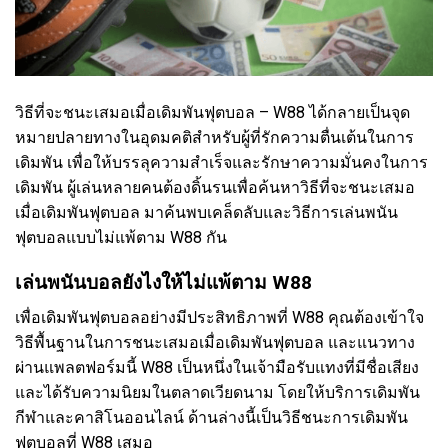
วิธีที่จะชนะเสมอเมื่อเดิมพันฟุตบอล – W88 ได้กลายเป็นจุด
หมายปลายทางในอุดมคติสำหรับผู้ที่รักความตื่นเต้นในการ
เดิมพัน เพื่อให้บรรลุความสำเร็จและรักษาความมั่นคงในการ
เดิมพัน ผู้เล่นหลายคนต้องดิ้นรนเพื่อค้นหาวิธีที่จะชนะเสมอ
เมื่อเดิมพันฟุตบอล มาค้นพบเคล็ดลับและวิธีการเล่นพนัน
ฟุตบอลแบบไม่แพ้ตาม W88 กัน
เล่นพนันบอลยังไงให้ไม่แพ้ตาม W88
เพื่อเดิมพันฟุตบอลอย่างมีประสิทธิภาพที่ W88 คุณต้องเข้าใจ
วิธีพื้นฐานในการชนะเสมอเมื่อเดิมพันฟุตบอล และแนวทาง
ผ่านแพลตฟอร์มนี้ W88 เป็นหนึ่งในเจ้ามือรับแทงที่มีชื่อเสียง
และได้รับความนิยมในตลาดเวียดนาม โดยให้บริการเดิมพัน
กีฬาและคาสิโนออนไลน์ ด้านล่างนี้เป็นวิธีชนะการเดิมพัน
ฟุตบอลที่ W88 เสมอ