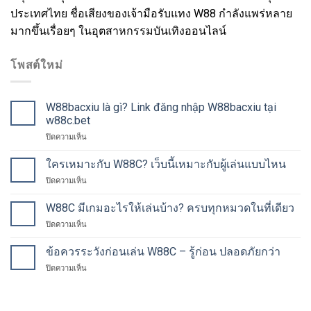
ประเทศไทย ชื่อเสียงของเจ้ามือรับแทง W88 กำลังแพร่หลาย
มากขึ้นเรื่อยๆ ในอุตสาหกรรมบันเทิงออนไลน์
โพสต์ใหม่
W88bacxiu là gì? Link đăng nhập W88bacxiu tại
21
มิ.ย.
w88c.bet
บน
ปิดความเห็น
W88bacxiu
là
ใครเหมาะกับ W88C? เว็บนี้เหมาะกับผู้เล่นแบบไหน
21
gì?
มิ.ย.
บน
ปิดความเห็น
Link
ใคร
đăng
เหมาะ
W88C มีเกมอะไรให้เล่นบ้าง? ครบทุกหมวดในที่เดียว
nhập
21
กับ
มิ.ย.
W88bacxiu
บน
ปิดความเห็น
W88C?
tại
W88C
เว็บ
w88c.bet
มี
ข้อควรระวังก่อนเล่น W88C – รู้ก่อน ปลอดภัยกว่า
นี้
21
เกม
มิ.ย.
เหมาะ
บน
ปิดความเห็น
อะไร
กับ
ข้อ
ให้
ผู้
ควร
เล่น
เล่น
ระวัง
บ้าง?
แบบ