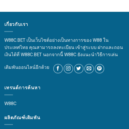
ก่อน
ครบ
ไหน
เล่น
ทุก
W88C
หมวด
–
ใน
รู้
ที่
เกี่ยวกับเรา
ก่อน
เดียว
ปลอดภัย
กว่า
W88C.BET เป็นเว็บไซต์อย่างเป็นทางการของ W88 ใน
ประเทศไทย คุณสามารถลงทะเบียน เข้าสู่ระบบ ฝากและถอน
เงินได้ที่ W88C.BET นอกจากนี้ W88C ยังแนะนำวิธีการเล่น
เดิมพันออนไลน์อีกด้วย
เทรนด์การค้นหา
W88C
ผลิตภัณฑ์เดิมพัน