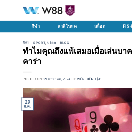
Skip
to
content
กีฬา
คาสิโนสด
สล็อต
FIS
กีฬา - SPORT
,
บล็อก - BLOG
ทำไมคุณถึงแพ้เสมอเมื่อเล่นบาคา
คาร่า
POSTED ON
29 มกราคม, 2024
BY
VIÊN BIÊN TẬP
29
ม.ค.