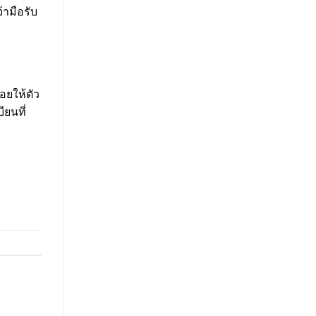
้ามือรับ
อยให้ตัว
ยนที่