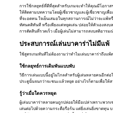
การใช้กลยุทธ์ที่ดีที่สุดสำหรับเกมจะทำให้คุณมีโอกาส
ให้ติดตามบทความโดยผู้เชี่ยวชาญและผู้เชี่ยวชาญเพื่อส
ที่จะอดทน ใจเย็นเสมอในทุกสถานการณ์ไม่ว่าจะแพ้ห
ทัศนคติทันที หรือเพียงแค่หยุดเล่น ปล่อยให้ตัวเองส
การตัดสินที่รวดเร็ว เมื่อผู้เล่นไม่สามารถสงบสติอาร
ประสบการณ์เล่นบาคาร่าไม่มีแพ้
ใช้สูตรเกมทันทีไม่ต้องถามว่าทำไมเล่นบาคาร่าถึงแพ
ใช้กลยุทธ์การเดิมพันแบบพับ
วิธีการเล่นแบบนี้อยู่ไม่ไกลสำหรับผู้เล่นหลายคนอีกต่
ประตูนั้นจนกว่าจะชนะแล้วหยุด อย่างไรก็ตามเพื่อให้
รู้ว่าเมื่อใดควรหยุด
ผู้เล่นบาคาร่าหลายคนถูกปล่อยให้มือเปล่าเพราะพวกเ
เล่นต่อไปด้วยความกระตือรือร้น แต่ยิ่งเล่นยิ่งขาดท