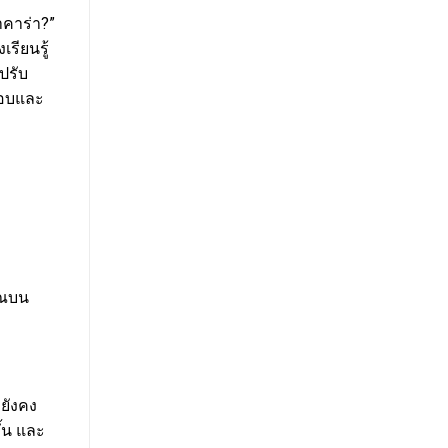
าคาร่า?”
รียนรู้
ปรับ
คอบและ
คูณบน
ยังคง
้น และ