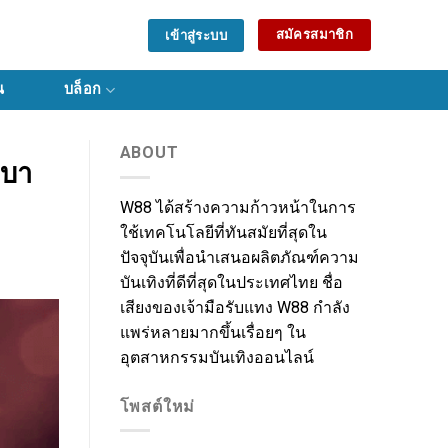
สมัครสมาชิก
เข้าสู่ระบบ
น
บล็อก
ABOUT
ญบา
W88 ได้สร้างความก้าวหน้าในการ
ใช้เทคโนโลยีที่ทันสมัยที่สุดใน
ปัจจุบันเพื่อนำเสนอผลิตภัณฑ์ความ
บันเทิงที่ดีที่สุดในประเทศไทย ชื่อ
เสียงของเจ้ามือรับแทง W88 กำลัง
แพร่หลายมากขึ้นเรื่อยๆ ใน
อุตสาหกรรมบันเทิงออนไลน์
โพสต์ใหม่