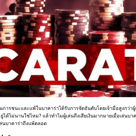
นการชนะและแพ้ในบาคาร่าได้รับการจัดอันดับโดยเจ้ามือสูงกว่าผู้
อยู่ได้ไม่นานใช่ไหม? แล้วทำไมผู้เล่นถึงเสียเงินมากมายเมื่อเล่นบา
ล่นบาคาร่าถึงแพ้ตลอด