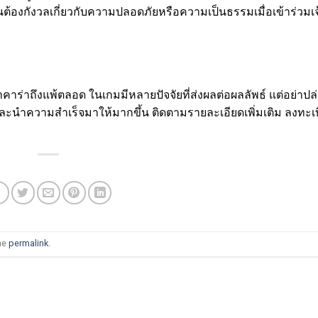
นต้องกังวลเกี่ยวกับความปลอดภัยหรือความเป็นธรรมเมื่อเข้าร่วมเจ
าถึงแพ้ตลอด ในเกมมีหลายปัจจัยที่ส่งผลต่อผลลัพธ์ แต่อย่าปล่
นำความสำเร็จมาให้มากขึ้น ติดตามรายละเอียดเพิ่มเติม ลงทะเบี
he
permalink
.