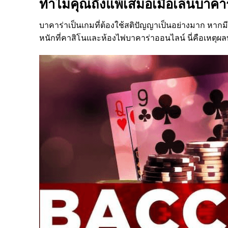
ทำไมคุณถึงแพ้เสมอเมื่อเล่นบาคา
บาคาร่าเป็นเกมที่ต้องใช้สติปัญญาเป็นอย่างมาก หากม
หนักที่คาสิโนและห้องไพ่บาคาร่าออนไลน์ นี่คือเหตุผ