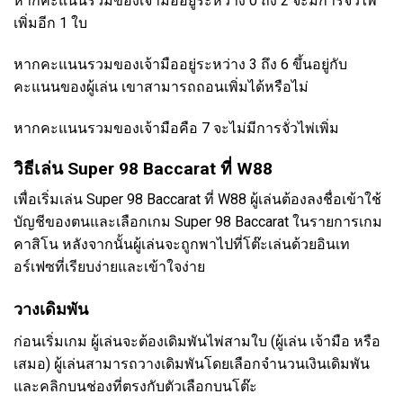
หากคะแนนรวมของเจ้ามืออยู่ระหว่าง 0 ถึง 2 จะมีการจั่วไพ่
เพิ่มอีก 1 ใบ
หากคะแนนรวมของเจ้ามืออยู่ระหว่าง 3 ถึง 6 ขึ้นอยู่กับ
คะแนนของผู้เล่น เขาสามารถถอนเพิ่มได้หรือไม่
หากคะแนนรวมของเจ้ามือคือ 7 จะไม่มีการจั่วไพ่เพิ่ม
วิธีเล่น Super 98 Baccarat ที่ W88
เพื่อเริ่มเล่น Super 98 Baccarat ที่ W88 ผู้เล่นต้องลงชื่อเข้าใช้
บัญชีของตนและเลือกเกม Super 98 Baccarat ในรายการเกม
คาสิโน หลังจากนั้นผู้เล่นจะถูกพาไปที่โต๊ะเล่นด้วยอินเท
อร์เฟซที่เรียบง่ายและเข้าใจง่าย
วางเดิมพัน
ก่อนเริ่มเกม ผู้เล่นจะต้องเดิมพันไพ่สามใบ (ผู้เล่น เจ้ามือ หรือ
เสมอ) ผู้เล่นสามารถวางเดิมพันโดยเลือกจำนวนเงินเดิมพัน
และคลิกบนช่องที่ตรงกับตัวเลือกบนโต๊ะ