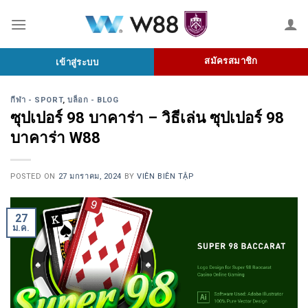
Skip
to
content
สมัครสมาชิก
เข้าสู่ระบบ
กีฬา - SPORT
,
บล็อก - BLOG
ซุปเปอร์ 98 บาคาร่า – วิธีเล่น ซุปเปอร์ 98
บาคาร่า W88
POSTED ON
27 มกราคม, 2024
BY
VIÊN BIÊN TẬP
27
ม.ค.