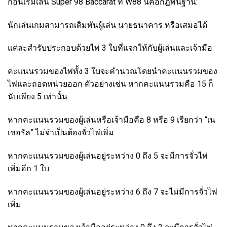
ก่อนเริ่มเล่น Super 98 Baccarat ที่ W88 นี่คือกฎพื้นฐาน:
นักเล่นเกมสามารถเดิมพันผู้เล่น นายธนาคาร หรือเสมอได้
แต่ละสำรับประกอบด้วยไพ่ 3 ใบที่แจกให้กับผู้เล่นและเจ้ามือ
คะแนนรวมของไพ่ทั้ง 3 ใบจะคำนวณโดยนำคะแนนรวมของ
ไพ่และถอดหน่วยออก ตัวอย่างเช่น หากคะแนนรวมคือ 15 ก็
นับเพียง 5 เท่านั้น
หากคะแนนรวมของผู้เล่นหรือเจ้ามือคือ 8 หรือ 9 เรียกว่า “เน
เชอรัล” ไม่จำเป็นต้องจั่วไพ่เพิ่ม
หากคะแนนรวมของผู้เล่นอยู่ระหว่าง 0 ถึง 5 จะมีการจั่วไพ่
เพิ่มอีก 1 ใบ
หากคะแนนรวมของผู้เล่นอยู่ระหว่าง 6 ถึง 7 จะไม่มีการจั่วไพ่
เพิ่ม