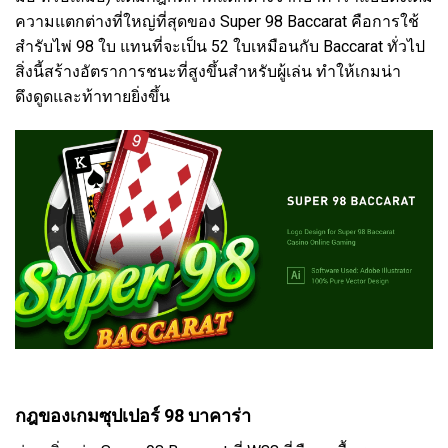
ความแตกต่างที่ใหญ่ที่สุดของ Super 98 Baccarat คือการใช้
สำรับไพ่ 98 ใบ แทนที่จะเป็น 52 ใบเหมือนกับ Baccarat ทั่วไป
สิ่งนี้สร้างอัตราการชนะที่สูงขึ้นสำหรับผู้เล่น ทำให้เกมน่า
ดึงดูดและท้าทายยิ่งขึ้น
กฎของเกมซุปเปอร์ 98 บาคาร่า