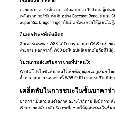
เกมส์ที่หลากหลาย
ด้วยเกมบาคาร่าที่แตกต่างกันมากกว่า 100 เกม ผู้เ
เหนือจากเวอร์ชันดั้งเดิมอย่าง Baccarat Banque และ C
Super Six, Dragon Tiger เป็นต้น ซึ่งจะช่วยให้ผู้เล่นไม่รู้
อินเตอร์เฟซที่เป็นมิตร
อินเทอร์เฟซของ W88 ได้รับการออกแบบให้เรียบง่ายและใ
ง่ายดาย นอกจากนี้ W88 ยังมีแอปพลิเคชั่นมือถือที่ให้ผ
โปรแกรมส่งเสริมการขายที่น่าสนใจ
W88 มีโปรโมชั่นที่น่าสนใจเพื่อดึงดูดผู้เล่นอยู่เส
ล้ำค่ามากมาย นอกจากนี้ W88 ยังมีโปรแกรมวีไอพีสำหรั
เคล็ดลับในการชนะในชั้นบาคาร่าที่
บาคาร่าเป็นเกมแห่งโอกาส อย่างไรก็ตาม ยังมีความลับที่จ
เรียบง่ายแต่มีประสิทธิภาพเพื่อช่วยให้ผู้เล่นชนะในชั้น