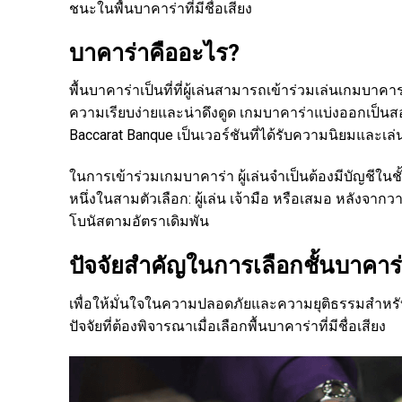
ชนะในพื้นบาคาร่าที่มีชื่อเสียง
บาคาร่าคืออะไร?
พื้นบาคาร่าเป็นที่ที่ผู้เล่นสามารถเข้าร่วมเล่นเกมบา
ความเรียบง่ายและน่าดึงดูด เกมบาคาร่าแบ่งออกเป็นสอ
Baccarat Banque เป็นเวอร์ชันที่ได้รับความนิยมและเล่นม
ในการเข้าร่วมเกมบาคาร่า ผู้เล่นจำเป็นต้องมีบัญชีในชั้น
หนึ่งในสามตัวเลือก: ผู้เล่น เจ้ามือ หรือเสมอ หลังจาก
โบนัสตามอัตราเดิมพัน
ปัจจัยสำคัญในการเลือกชั้นบาคาร่าท
เพื่อให้มั่นใจในความปลอดภัยและความยุติธรรมสำหรับผู้เ
ปัจจัยที่ต้องพิจารณาเมื่อเลือกพื้นบาคาร่าที่มีชื่อเสียง