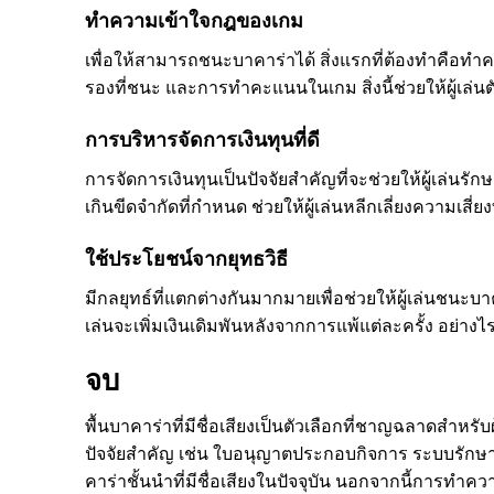
ทำความเข้าใจกฎของเกม
เพื่อให้สามารถชนะบาคาร่าได้ สิ่งแรกที่ต้องทำคือทำคว
รองที่ชนะ และการทำคะแนนในเกม สิ่งนี้ช่วยให้ผู้เล่นตั
การบริหารจัดการเงินทุนที่ดี
การจัดการเงินทุนเป็นปัจจัยสำคัญที่จะช่วยให้ผู้เล่นร
เกินขีดจำกัดที่กำหนด ช่วยให้ผู้เล่นหลีกเลี่ยงความเสี
ใช้ประโยชน์จากยุทธวิธี
มีกลยุทธ์ที่แตกต่างกันมากมายเพื่อช่วยให้ผู้เล่นชนะบาคา
เล่นจะเพิ่มเงินเดิมพันหลังจากการแพ้แต่ละครั้ง อย่าง
จบ
พื้นบาคาร่าที่มีชื่อเสียงเป็นตัวเลือกที่ชาญฉลาดสำหร
ปัจจัยสำคัญ เช่น ใบอนุญาตประกอบกิจการ ระบบรักษา
คาร่าชั้นนำที่มีชื่อเสียงในปัจจุบัน นอกจากนี้การท