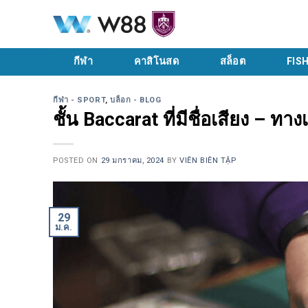
Skip
to
content
กีฬา
คาสิโนสด
สล็อต
FIS
กีฬา - SPORT
,
บล็อก - BLOG
ชั้น Baccarat ที่มีชื่อเสียง – 
POSTED ON
29 มกราคม, 2024
BY
VIÊN BIÊN TẬP
29
ม.ค.