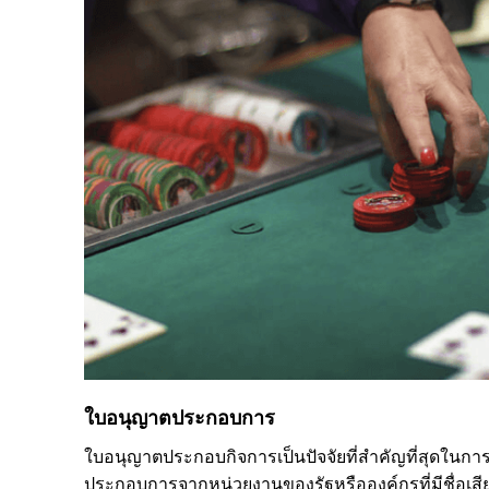
ใบอนุญาตประกอบการ
ใบอนุญาตประกอบกิจการเป็นปัจจัยที่สำคัญที่สุดในการเลื
ประกอบการจากหน่วยงานของรัฐหรือองค์กรที่มีชื่อเสีย