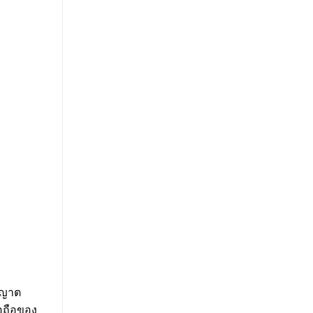
นุญาต
่อถือของ