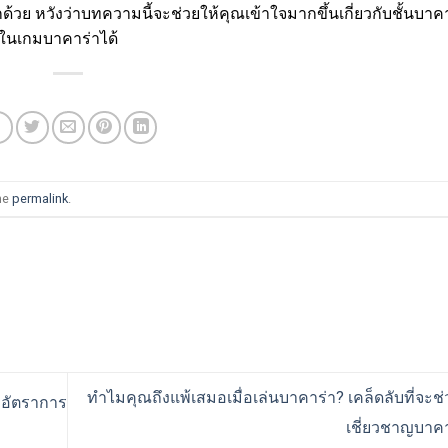
อีกด้วย หวังว่าบทความนี้จะช่วยให้คุณเข้าใจมากขึ้นเกี่ยวกับชั้นบาคา
วมในเกมบาคาร่าได้
he
permalink
.
ทำไมคุณถึงแพ้เสมอเมื่อเล่นบาคาร่า? เคล็ดลับที่จะช
่มอัตราการ
เชี่ยวชาญบาค