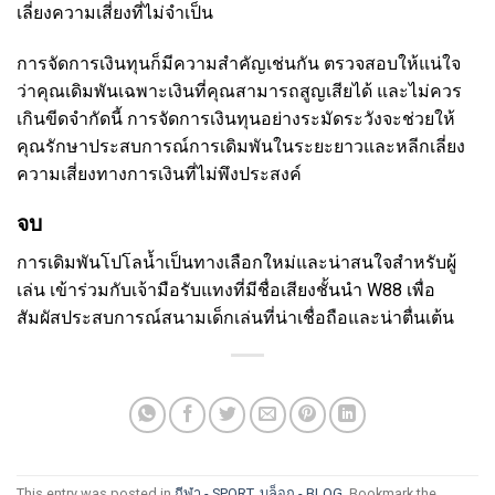
เลี่ยงความเสี่ยงที่ไม่จำเป็น
การจัดการเงินทุนก็มีความสำคัญเช่นกัน ตรวจสอบให้แน่ใจ
ว่าคุณเดิมพันเฉพาะเงินที่คุณสามารถสูญเสียได้ และไม่ควร
เกินขีดจำกัดนี้ การจัดการเงินทุนอย่างระมัดระวังจะช่วยให้
คุณรักษาประสบการณ์การเดิมพันในระยะยาวและหลีกเลี่ยง
ความเสี่ยงทางการเงินที่ไม่พึงประสงค์
จบ
การเดิมพันโปโลน้ำเป็นทางเลือกใหม่และน่าสนใจสำหรับผู้
เล่น เข้าร่วมกับเจ้ามือรับแทงที่มีชื่อเสียงชั้นนำ W88 เพื่อ
สัมผัสประสบการณ์สนามเด็กเล่นที่น่าเชื่อถือและน่าตื่นเต้น
This entry was posted in
กีฬา - SPORT
,
บล็อก - BLOG
. Bookmark the