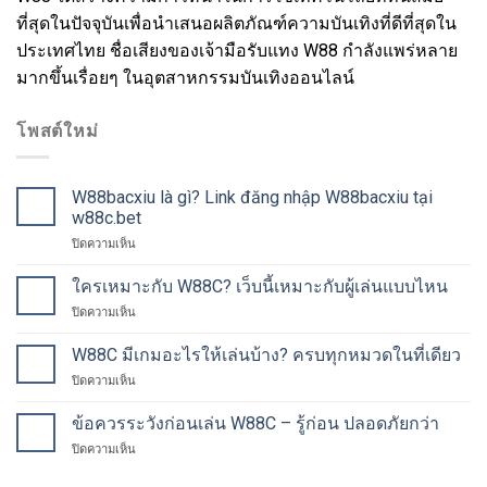
ที่สุดในปัจจุบันเพื่อนำเสนอผลิตภัณฑ์ความบันเทิงที่ดีที่สุดใน
ประเทศไทย ชื่อเสียงของเจ้ามือรับแทง W88 กำลังแพร่หลาย
มากขึ้นเรื่อยๆ ในอุตสาหกรรมบันเทิงออนไลน์
โพสต์ใหม่
W88bacxiu là gì? Link đăng nhập W88bacxiu tại
21
มิ.ย.
w88c.bet
บน
ปิดความเห็น
W88bacxiu
là
ใครเหมาะกับ W88C? เว็บนี้เหมาะกับผู้เล่นแบบไหน
21
gì?
มิ.ย.
บน
ปิดความเห็น
Link
ใคร
đăng
เหมาะ
W88C มีเกมอะไรให้เล่นบ้าง? ครบทุกหมวดในที่เดียว
nhập
21
กับ
มิ.ย.
W88bacxiu
บน
ปิดความเห็น
W88C?
tại
W88C
เว็บ
w88c.bet
มี
ข้อควรระวังก่อนเล่น W88C – รู้ก่อน ปลอดภัยกว่า
นี้
21
เกม
มิ.ย.
เหมาะ
บน
ปิดความเห็น
อะไร
กับ
ข้อ
ให้
ผู้
ควร