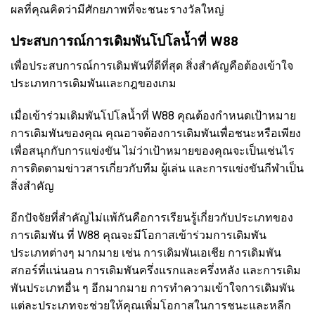
ผลที่คุณคิดว่ามีศักยภาพที่จะชนะรางวัลใหญ่
ประสบการณ์การเดิมพันโปโลน้ำที่ W88
เพื่อประสบการณ์การเดิมพันที่ดีที่สุด สิ่งสำคัญคือต้องเข้าใจ
ประเภทการเดิมพันและกฎของเกม
เมื่อเข้าร่วมเดิมพันโปโลน้ำที่ W88 คุณต้องกำหนดเป้าหมาย
การเดิมพันของคุณ คุณอาจต้องการเดิมพันเพื่อชนะหรือเพียง
เพื่อสนุกกับการแข่งขัน ไม่ว่าเป้าหมายของคุณจะเป็นเช่นไร
การติดตามข่าวสารเกี่ยวกับทีม ผู้เล่น และการแข่งขันกีฬาเป็น
สิ่งสำคัญ
อีกปัจจัยที่สำคัญไม่แพ้กันคือการเรียนรู้เกี่ยวกับประเภทของ
การเดิมพัน ที่ W88 คุณจะมีโอกาสเข้าร่วมการเดิมพัน
ประเภทต่างๆ มากมาย เช่น การเดิมพันเอเชีย การเดิมพัน
สกอร์ที่แน่นอน การเดิมพันครึ่งแรกและครึ่งหลัง และการเดิม
พันประเภทอื่น ๆ อีกมากมาย การทำความเข้าใจการเดิมพัน
แต่ละประเภทจะช่วยให้คุณเพิ่มโอกาสในการชนะและหลีก