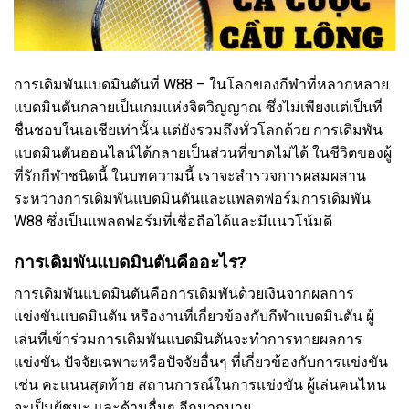
การเดิมพันแบดมินตันที่ W88 – ในโลกของกีฬาที่หลากหลาย
แบดมินตันกลายเป็นเกมแห่งจิตวิญญาณ ซึ่งไม่เพียงแต่เป็นที่
ชื่นชอบในเอเชียเท่านั้น แต่ยังรวมถึงทั่วโลกด้วย การเดิมพัน
แบดมินตันออนไลน์ได้กลายเป็นส่วนที่ขาดไม่ได้ ในชีวิตของผู้
ที่รักกีฬาชนิดนี้ ในบทความนี้ เราจะสำรวจการผสมผสาน
ระหว่างการเดิมพันแบดมินตันและแพลตฟอร์มการเดิมพัน
W88 ซึ่งเป็นแพลตฟอร์มที่เชื่อถือได้และมีแนวโน้มดี
การเดิมพันแบดมินตันคืออะไร?
การเดิมพันแบดมินตันคือการเดิมพันด้วยเงินจากผลการ
แข่งขันแบดมินตัน หรืองานที่เกี่ยวข้องกับกีฬาแบดมินตัน ผู้
เล่นที่เข้าร่วมการเดิมพันแบดมินตันจะทำการทายผลการ
แข่งขัน ปัจจัยเฉพาะหรือปัจจัยอื่นๆ ที่เกี่ยวข้องกับการแข่งขัน
เช่น คะแนนสุดท้าย สถานการณ์ในการแข่งขัน ผู้เล่นคนไหน
จะเป็นผู้ชนะ และด้านอื่นๆ อีกมากมาย