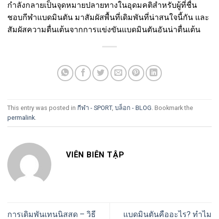
กำลังกลายเป็นจุดหมายปลายทางในอุดมคติสำหรับผู้ที่ชื่น
ชอบกีฬาแบดมินตัน มาสัมผัสพื้นที่เดิมพันที่น่าสนใจนี้กัน และ
สัมผัสความตื่นเต้นจากการแข่งขันแบดมินตันอันน่าตื่นเต้น
This entry was posted in
กีฬา - SPORT
,
บล็อก - BLOG
. Bookmark the
permalink
.
VIÊN BIÊN TẬP
การเดิมพันเทนนิสสด – วิธี
แบดมินตันคืออะไร? ทำไม