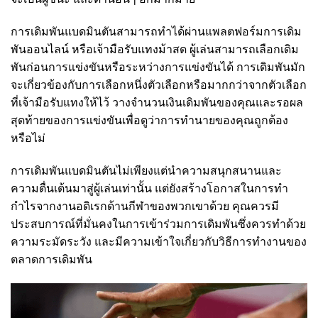
การเดิมพันแบดมินตันสามารถทำได้ผ่านแพลตฟอร์มการเดิม
พันออนไลน์ หรือเจ้ามือรับแทงม้าสด ผู้เล่นสามารถเลือกเดิม
พันก่อนการแข่งขันหรือระหว่างการแข่งขันได้ การเดิมพันมัก
จะเกี่ยวข้องกับการเลือกหนึ่งตัวเลือกหรือมากกว่าจากตัวเลือก
ที่เจ้ามือรับแทงให้ไว้ วางจำนวนเงินเดิมพันของคุณและรอผล
สุดท้ายของการแข่งขันเพื่อดูว่าการทำนายของคุณถูกต้อง
หรือไม่
การเดิมพันแบดมินตันไม่เพียงแต่นำความสนุกสนานและ
ความตื่นเต้นมาสู่ผู้เล่นเท่านั้น แต่ยังสร้างโอกาสในการทำ
กำไรจากงานอดิเรกด้านกีฬาของพวกเขาด้วย คุณควรมี
ประสบการณ์ที่มั่นคงในการเข้าร่วมการเดิมพันซึ่งควรทำด้วย
ความระมัดระวัง และมีความเข้าใจเกี่ยวกับวิธีการทำงานของ
ตลาดการเดิมพัน