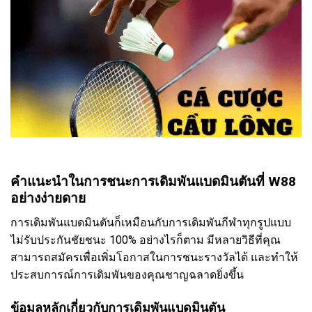
คำแนะนำในการชนะการเดิมพันแบดมินตันที่ W88
อย่างง่ายดาย
การเดิมพันแบดมินตันก็เหมือนกับการเดิมพันกีฬาทุกรูปแบบ
ไม่รับประกันชัยชนะ 100% อย่างไรก็ตาม มีหลายวิธีที่คุณ
สามารถสมัครเพื่อเพิ่มโอกาสในการชนะรางวัลได้ และทำให้
ประสบการณ์การเดิมพันของคุณชาญฉลาดยิ่งขึ้น
ข้อมูลหลักเกี่ยวกับการเดิมพันแบดมินตัน