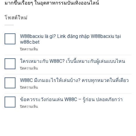
มากขึ้นเรื่อยๆ ในอุตสาหกรรมบันเทิงออนไลน์
โพสต์ใหม่
W88bacxiu là gì? Link đăng nhập W88bacxiu tại
21
มิ.ย.
w88c.bet
บน
ปิดความเห็น
W88bacxiu
là
ใครเหมาะกับ W88C? เว็บนี้เหมาะกับผู้เล่นแบบไหน
21
gì?
มิ.ย.
บน
ปิดความเห็น
Link
ใคร
đăng
เหมาะ
W88C มีเกมอะไรให้เล่นบ้าง? ครบทุกหมวดในที่เดียว
nhập
21
กับ
มิ.ย.
W88bacxiu
บน
ปิดความเห็น
W88C?
tại
W88C
เว็บ
w88c.bet
มี
ข้อควรระวังก่อนเล่น W88C – รู้ก่อน ปลอดภัยกว่า
นี้
21
เกม
มิ.ย.
เหมาะ
บน
ปิดความเห็น
อะไร
กับ
ข้อ
ให้
ผู้
ควร
เล่น
เล่น
ระวัง
บ้าง?
แบบ
ก่อน
ครบ
ไหน
เล่น
ทุก