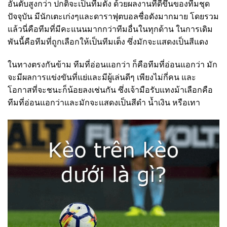
อันดับสูงกว่า ปกติจะเป็นทีมดัง ด้วยผลงานที่ดีขึ้นของทีมชุด
ปัจจุบัน มีนักเตะเก่งๆและดาราฟุตบอลชื่อดังมากมาย โดยรวม
แล้วนี่คือทีมที่มีคะแนนมากกว่าทีมอื่นในทุกด้าน ในการเดิม
พันนี้คือทีมที่ถูกเลือกให้เป็นทีมเต็ง ซึ่งมักจะแสดงเป็นสีแดง
ในทางตรงกันข้าม ทีมที่อ่อนแอกว่า ก็คือทีมที่อ่อนแอกว่า มัก
จะมีผลการแข่งขันที่แย่และมีผู้เล่นดีๆ เพียงไม่กี่คน และ
โอกาสที่จะชนะก็น้อยลงเช่นกัน ซึ่งเจ้ามือรับแทงม้าเลือกคือ
ทีมที่อ่อนแอกว่าและมักจะแสดงเป็นสีดำ น้ำเงิน หรือเทา