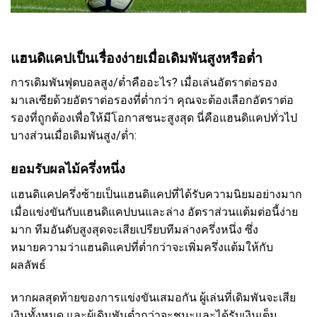
แฮนดิแคปเป็นเรื่องง่ายเมื่อเดิมพันสูงหรือต่ำ
การเดิมพันฟุตบอลสูง/ต่ำคืออะไร? เมื่อเล่นอัตราต่อรอง
มาเลเซียด้วยอัตราต่อรองที่ต่ำกว่า คุณจะต้องเลือกอัตราต่อ
รองที่ถูกต้องเพื่อให้มีโอกาสชนะสูงสุด นี่คือแฮนดิแคปทั่วไป
บางส่วนเมื่อเดิมพันสูง/ต่ำ:
ยอมรับผลไม้ครึ่งหนึ่ง
แฮนดิแคปครึ่งซ้ายเป็นแฮนดิแคปที่ได้รับความนิยมอย่างมาก
เมื่อแข่งขันกับแฮนดิแคปบนและล่าง อัตราส่วนแต้มต่อนี้ง่าย
มาก ทีมอันดับสูงสุดจะเสียเปรียบทีมล่างครึ่งหนึ่ง ซึ่ง
หมายความว่าแฮนดิแคปที่ต่ำกว่าจะเพิ่มครึ่งแต้มให้กับ
ผลลัพธ์
หากผลสุดท้ายของการแข่งขันเสมอกัน ผู้เล่นที่เดิมพันจะเสีย
เงินทั้งหมด และผู้เดิมพันต่ำกว่าจะชนะและได้รับเงินเต็ม