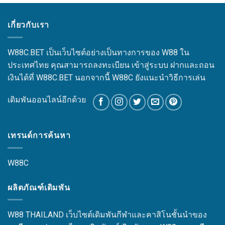
W88C
หมวด
–
ใน
รู้
ที่
เกี่ยวกับเรา
ก่อน
เดียว
ปลอดภัย
กว่า
W88C.BET เป็นเว็บไซต์อย่างเป็นทางการของ W88 ใน
ประเทศไทย คุณสามารถลงทะเบียน เข้าสู่ระบบ ฝากและถอน
เงินได้ที่ W88C.BET นอกจากนี้ W88C ยังแนะนำวิธีการเล่น
เดิมพันออนไลน์อีกด้วย
เทรนด์การค้นหา
W88C
ผลิตภัณฑ์เดิมพัน
W88 THAILAND เว็บไซต์เดิมพันกีฬาและคาสิโนชั้นนำของ