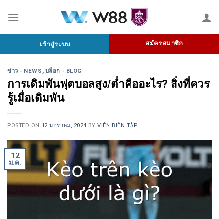
Skip
to
content
สมัครสมาชิก
เข้าสู่ระบบ
ข่าว - NEWS
,
บล็อก - BLOG
การเดิมพันฟุตบอลสูง/ต่ำคืออะไร? สิ่งที่ควร
รู้เมื่อเดิมพัน
POSTED ON
12 มกราคม, 2024
BY
VIÊN BIÊN TẬP
12
ม.ค.