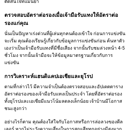
ตัดสินใจที่แม่นยำ
ตรวจสอบอัตราต่อรองเมื่อเจ้ามือรับแทงให้อัตราต่อ
รองแก่คุณ
นั่นเป็นปัญหาเร่งด่วนที่ผู้เล่นทุกคนต้องเข้าใจ ก่อนการแข่งขัน
จะเริ่ม คุณต้องเรียนรู้เกี่ยวกับข้อมูลการแข่งขันก่อน ค้นหาตัว
เองว่าเป็นเจ้ามือรับแทงที่มีชื่อเสียง จากนั้นรับชมล่วงหน้า 4-5
ชั่วโมง จากนั้นเจ้ามือจะให้ข้อมูลมาตรฐานเกี่ยวกับการ
แข่งขัน
การวิเคราะห์แฮนดิแคปเอเชียและยุโรป
ตามที่กล่าวไว้ มีความจำเป็นต้องตรวจสอบและอัปเดตตาราง
อัตราต่อรองของเจ้ามือรับแทงเป็นประจำ โดยที่อัตราต่อรอง
ทั้งยุโรปและเอเชียมีแนวโน้มลดลงเล็กน้อย เจ้าบ้านมีโอกาส
ชนะสูงกว่า
อย่างไรก็ตาม คุณต้องใส่ใจกับโอกาสหรือการล่อลวงของดีล
เลอร์ หากไม่ระวังความเสี่ยงในการสูญเสียทุกอย่างมีสูงมาก